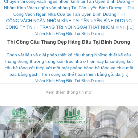
Chuyên thi công vách ngăn nhôm kính tại Tân Uyên Bình Dương –
Nhôm Kính Vách ngăn văn phòng Tại Tân Uyên Bình Dương – Thi
Công Vách Ngăn Nhà Cửa tại Tân Uyên Bình Dương THI
CÔNG VÁCH NGĂN NHÔM KÍNH TẠI TÂN UYÊN BÌNH DƯƠNG
CÔNG TY TNHH TRANG TRÍ NỘI NGOẠI THẤT NHÔM KÍNH […]
Nhôm Kính Hàng Đầu Tại Bình Dương
Thi Công Cầu Thang Đẹp Hàng Đầu Tại Bình Dương
Chọn vật liệu và giải pháp thiết kế cầu thang Những thiết kế cầu
thang thông thường trong kiến trúc nhà ở hiện nay là sử dụng kết
cấu bê tông cốt thép với một mặt phẳng bằng bê tông và chia mặt
bậc bằng gạch. Trên cùng có thể hoàn thiện bằng gỗ, đá […]
Nhôm Kính Hàng Đầu Tại Bình Dương
Xem thêm thông tin mới