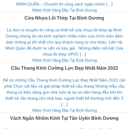
MINH QUÂN – Chuyên thi công vách ngăn nhôm […]
Nhôm Kính Hàng Đầu Tại Bình Dương
Cửa Nhựa Lõi Thép Tại Bình Dương
Là đơn vị chuyên thi công và thiết kế cửa nhựa lõi thép tại Bình
Dương chúng tôi với kinh nghiệm nhiều năm của mình luôn đảm
bảo những gì tốt nhất cho quý khách hàng từ mọi khâu. Liên hệ
Minh Quân để được tư vấn và báo giá. Những điểm nổi bật Cửa
nhựa lõi thép UPVC […]
Nhôm Kính Hàng Đầu Tại Bình Dương
Cầu Thang Kính Cường Lực Đẹp Nhất Năm 2022
Để có những Cầu Thang Kính Cường Lực Đẹp Nhất Năm 2022 cần
phải Chọn vật liệu và giải pháp thiết kế cầu thang Những mẫu cầu
thang có kiểu dáng gọn nhẹ luôn là sự ưu tiên hàng đầu bới khi
thiết kế cầu thang cho nhà hẹp, người thiết kế thường tính đến 3
[…]
Nhôm Kính Hàng Đầu Tại Bình Dương
Vách Ngăn Nhôm Kính Tại Tân Uyên Bình Dương