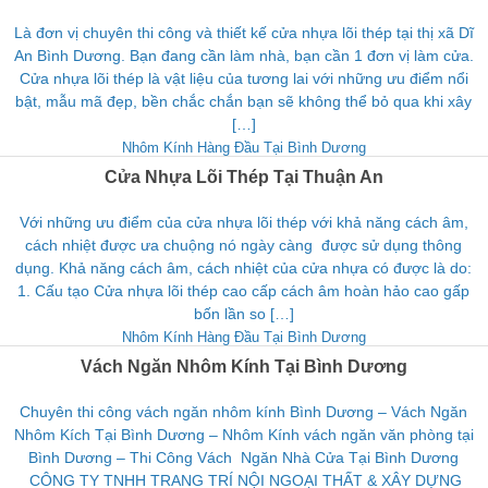
Là đơn vị chuyên thi công và thiết kế cửa nhựa lõi thép tại thị xã Dĩ
An Bình Dương. Bạn đang cần làm nhà, bạn cần 1 đơn vị làm cửa.
Cửa nhựa lõi thép là vật liệu của tương lai với những ưu điểm nổi
bật, mẫu mã đẹp, bền chắc chắn bạn sẽ không thể bỏ qua khi xây
[…]
Nhôm Kính Hàng Đầu Tại Bình Dương
Cửa Nhựa Lõi Thép Tại Thuận An
Với những ưu điểm của cửa nhựa lõi thép với khả năng cách âm,
cách nhiệt được ưa chuộng nó ngày càng được sử dụng thông
dụng. Khả năng cách âm, cách nhiệt của cửa nhựa có được là do:
1. Cấu tạo Cửa nhựa lõi thép cao cấp cách âm hoàn hảo cao gấp
bốn lần so […]
Nhôm Kính Hàng Đầu Tại Bình Dương
Vách Ngăn Nhôm Kính Tại Bình Dương
Chuyên thi công vách ngăn nhôm kính Bình Dương – Vách Ngăn
Nhôm Kích Tại Bình Dương – Nhôm Kính vách ngăn văn phòng tại
Bình Dương – Thi Công Vách Ngăn Nhà Cửa Tại Bình Dương
CÔNG TY TNHH TRANG TRÍ NỘI NGOẠI THẤT & XÂY DỰNG