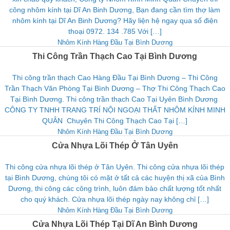
công nhôm kính tại Dĩ An Binh Dương, Bạn đang cần tìm thợ làm
nhôm kính tại Dĩ An Binh Dương? Hãy liện hệ ngay qua số điện
thoại 0972. 134 .785 Với […]
Nhôm Kính Hàng Đầu Tại Bình Dương
Thi Công Trần Thạch Cao Tại Bình Dương
Thi công trần thạch Cao Hàng Đầu Tại Bình Dương – Thi Công
Trần Thạch Văn Phòng Tại Bình Dương – Thợ Thi Công Thạch Cao
Tại Bình Dương. Thi công trần thạch Cao Tại Uyên Bình Dương
CÔNG TY TNHH TRANG TRÍ NỘI NGOẠI THẤT NHÔM KÍNH MINH
QUÂN Chuyên Thi Công Thạch Cao Tại […]
Nhôm Kính Hàng Đầu Tại Bình Dương
Cửa Nhựa Lõi Thép Ở Tân Uyên
Thi công cửa nhựa lõi thép ở Tân Uyên. Thi công cửa nhựa lõi thép
tại Bình Dương, chúng tôi có mặt ở tất cả các huyện thị xã của Bình
Dương, thi công các công trình, luôn đảm bảo chất lượng tốt nhất
cho quý khách. Cửa nhựa lõi thép ngày nay không chỉ […]
Nhôm Kính Hàng Đầu Tại Bình Dương
Cửa Nhựa Lõi Thép Tại Dĩ An Bình Dương