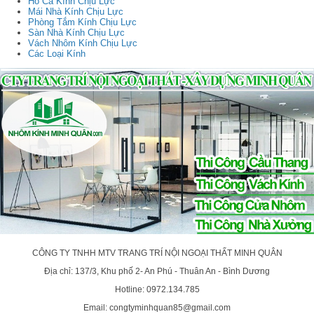
Hồ Cá Kính Chịu Lực
Mái Nhà Kính Chịu Lực
Phòng Tắm Kính Chịu Lực
Sàn Nhà Kính Chịu Lực
Vách Nhôm Kính Chịu Lực
Các Loại Kính
CÔNG TY TNHH MTV TRANG TRÍ NỘI NGOẠI THẤT MINH QUÂN
Địa chỉ: 137/3, Khu phố 2- An Phú - Thuân An - Bình Dương
Hotline: 0972.134.785
Email: congtyminhquan85@gmail.com