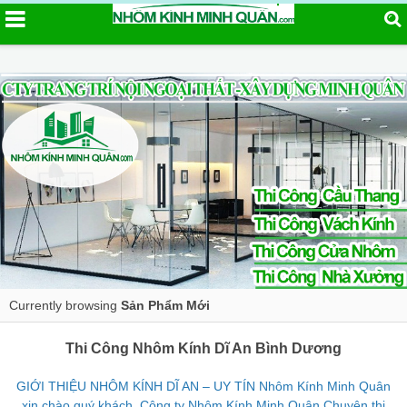
Currently browsing
Sản Phẩm Mới
Thi Công Nhôm Kính Dĩ An Bình Dương
GIỚI THIỆU NHÔM KÍNH DĨ AN – UY TÍN Nhôm Kính Minh Quân
xin chào quý khách, Công ty Nhôm Kính Minh Quân Chuyên thi