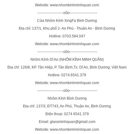
Website: www.nhomkinhminhquan.com
----------------------o0o-----------------------
Cửa Nhôm Kính XingFa Bình Dương
Địa chỉ: 137/1, Khu phố 2- An Phú - Thuân An - Bình Dương
Hotline: 0703.584.047
Website: www.nhomkinhminhquan.com
----------------------o0o-----------------------
Nhôm Kính Dĩ An (NHÔM KÍNH MINH QUÂN)
Địa chỉ: 126/8, KP. Tân Hiệp, P. Tân Bình,Tx. Dĩ An, Bình Dương, Việt Nam
Hotline: 0274.6541.379
Website: www.nhomkinhminhquan.com
----------------------o0o-----------------------
Nhôm Kính Bình Dương
Địa chỉ: 137/3, ĐT743, An Phú, Thuận An, Bình Dương
Điện thoại: 0274 6541 379
Email: glassminhquan@gmail.com
Website: www.nhomkinhminhquan.com