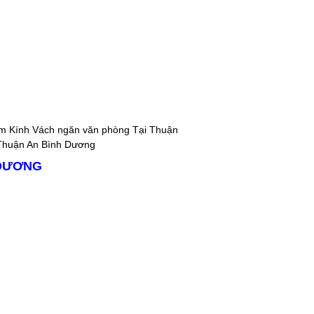
ôm Kính Vách ngăn văn phòng Tại Thuận
Thuận An Bình Dương
 DƯƠNG