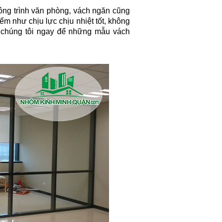
ng trình văn phòng, vách ngăn cũng
m như chịu lực chịu nhiệt tốt, không
i chúng tôi ngay để những mẫu vách