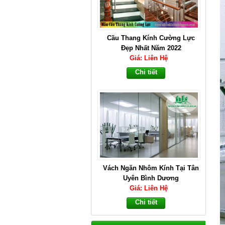
Vách Ngăn Nhôm Kính Tại Tân
Uyên Bình Dương
Giá: Liên Hệ
Chi tiết
Thi Công Cầu Thang Đẹp Hàng
Đầu Tại Bình Dương
Giá: Liên Hệ
Chi tiết