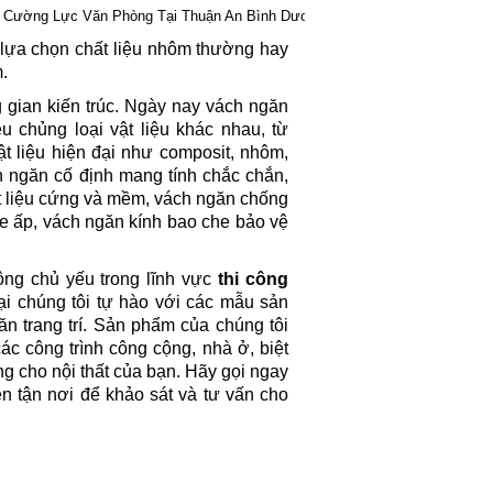
h Cường Lực Văn Phòng Tại Thuận An Bình Dương
lựa chọn chất liệu nhôm thường hay
.
g gian kiến trúc. Ngày nay vách ngăn
 chủng loại vật liệu khác nhau, từ
t liệu hiện đại như composit, nhôm,
 ngăn cố định mang tính chắc chắn,
t liệu cứng và mềm, vách ngăn chống
e ấp, vách ngăn kính bao che bảo vệ
ng chủ yếu trong lĩnh vực
thi công
ại chúng tôi tự hào với các mẫu sản
n trang trí. Sản phẩm của chúng tôi
 công trình công cộng, nhà ở, biệt
g cho nội thất của bạn. Hãy gọi ngay
ên tận nơi để khảo sát và tư vấn cho