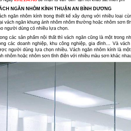
ÁCH NGĂN NHÔM KÍNH THUẬN AN BÌNH DƯƠNG
ách ngăn nhôm kính trong thiết kế xây dựng với nhiều loại cù
oại vách ngăn khung ánh nhôm nhôm thường hoặc nhôm sơn tĩn
ho người dùng có nhiều lựa chọn.
rong các sản phẩm nội thất thì vách ngăn cũng là một trong
rong các doanh nghiệp, khu công nghiệp, gia đình… Và vác
ược người dùng lựa chọn nhiều. Vách ngăn nhôm kính là một
nh nhôm hoặc nhôm sơn tĩnh điện với nhiều màu sơn khác nhau