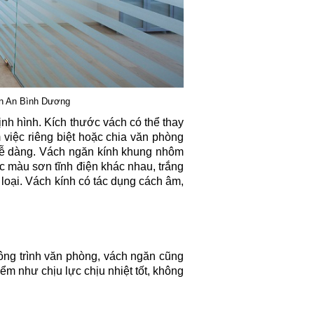
ận An Bình Dương
h hình. Kích thước vách có thể thay
việc riêng biệt hoặc chia văn phòng
 dễ dàng. Vách ngăn kính khung nhôm
 màu sơn tĩnh điện khác nhau, trắng
loại. Vách kính có tác dụng cách âm,
ng trình văn phòng, vách ngăn cũng
m như chịu lực chịu nhiệt tốt, không