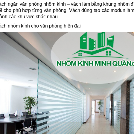
ách ngăn văn phòng nhôm kính – vách làm bằng khung nhôm địn
ổi cho phù hợp từng văn phòng. Vách dùng tạo các modun làm 
hành các khu vực khác nhau
ách nhôm kính cho văn phòng hiện đại