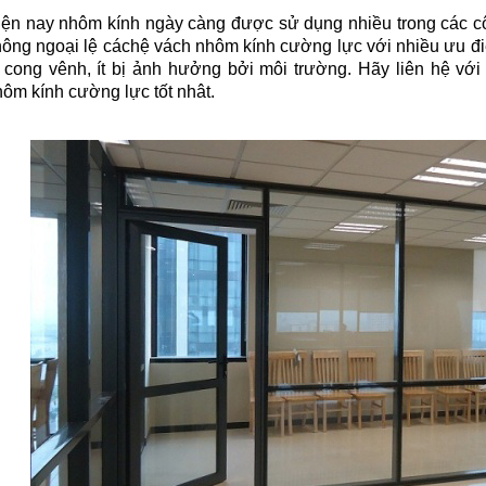
iện nay nhôm kính ngày càng được sử dụng nhiều trong các cô
ông ngoại lệ cáchệ vách nhôm kính cường lực với nhiều ưu điể
ị cong vênh, ít bị ảnh hưởng bởi môi trường. Hãy liên hệ vớ
ôm kính cường lực tốt nhât.