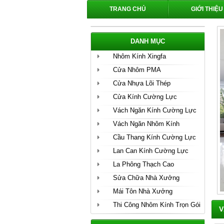
TRANG CHỦ
GIỚI THIỆU
DANH MỤC
Nhôm Kính Xingfa
Cửa Nhôm PMA
Cửa Nhựa Lõi Thép
Cửa Kính Cường Lực
Vách Ngăn Kính Cường Lực
Vách Ngăn Nhôm Kính
Cầu Thang Kính Cường Lực
Lan Can Kính Cường Lực
La Phông Thạch Cao
Sửa Chữa Nhà Xưởng
Mái Tôn Nhà Xưởng
Thi Công Nhôm Kính Trọn Gói
V