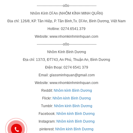
----------------------o0o-----------------------
Nhôm Kính Dĩ An (NHÔM KÍNH MINH QUÂN)
Địa chỉ: 126/8, KP. Tân Hiệp, P. Tân Bình,Tx. Dĩ An, Bình Dương, Việt Nam
Hotline: 0274.6541.379
Website: www.nhomkinhminhquan.com
----------------------o0o-----------------------
Nhôm Kính Bình Dương
Địa chỉ: 137/3, ĐT743, An Phú, Thuận An, Bình Dương
Điện thoại: 0274 6541 379
Email: glassminhquan@gmail.com
Website: www.nhomkinhminhquan.com
Reddit:
Nhôm kính Bình Dương
Flickr:
Nhôm kính Bình Dương
Tumblr:
Nhôm kính Bình Dương
Facebook:
Nhôm kính Bình Dương
Instagram:
Nhôm kính Bình Dương
pinterest:
Nhôm kính Bình Dương