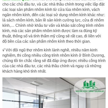
cho các chủ đầu tư, và các nhà thầu chính trong việc lắp đặt
các loại sản phẩm nhôm kính từ cửa lùa nhôm kính, vách
ngăn nhôm kính, đến các loại sử dụng nhôm kính khác như:
lá sách nhôm kính, bản lề sàn kính cường lực, cửa đi nhôm
kính,… Chính nhờ khâu tư vấn và khảo sát công trình nhôm
kính, mà các sản phẩm nhôm kính được làm ra đúng kỹ
thuật, thông số và tính thẩm mỹ cũng sẽ rất cao, đi liền với
độ bền của các sản phẩm nhôm kính theo thời gian.
√
Với đội ngũ thợ nhôm kính lành nghề, nhiều năm kinh
nghiệm, thi công nhiều công trình nhôm kính ở Bình Dương,
chúng tôi tin chắc rằng sẽ đã đáp ứng được nhiều công trình
của các nhà đầu tư, các nhà thầu chính và ngay cả những
khách hàng khó tính nhất.