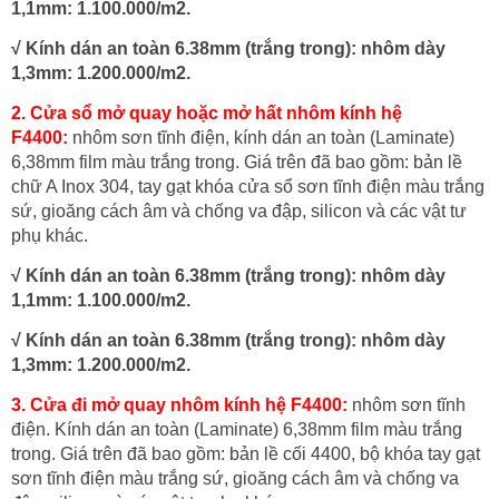
1,1mm: 1.100.000/m2.
√ Kính dán an toàn 6.38mm (trắng trong): nhôm dày
1,3mm: 1.200.000/m2.
2. Cửa sổ mở quay hoặc mở hất nhôm kính hệ
F4400:
nhôm sơn tĩnh điện, kính dán an toàn (Laminate)
6,38mm film màu trắng trong. Giá trên đã bao gồm: bản lề
chữ A Inox 304, tay gạt khóa cửa sổ sơn tĩnh điện màu trắng
sứ, gioăng cách âm và chống va đập, silicon và các vật tư
phụ khác.
√ Kính dán an toàn 6.38mm (trắng trong): nhôm dày
1,1mm: 1.100.000/m2.
√ Kính dán an toàn 6.38mm (trắng trong): nhôm dày
1,3mm: 1.200.000/m2.
3. Cửa đi mở quay nhôm kính hệ F4400:
nhôm sơn tĩnh
điện. Kính dán an toàn (Laminate) 6,38mm film màu trắng
trong. Giá trên đã bao gồm: bản lề cối 4400, bộ khóa tay gạt
sơn tĩnh điện màu trắng sứ, gioăng cách âm và chống va