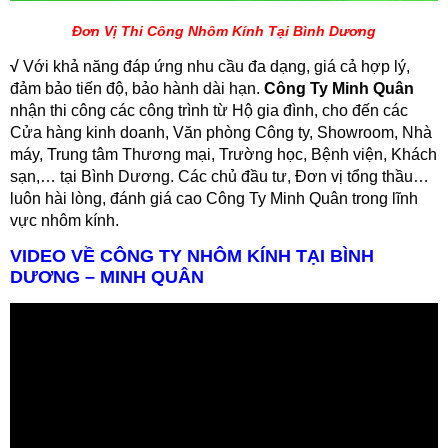
Đơn Vị Thi Công Nhôm Kính Tại Bình Dương
√
Với khả năng đáp ứng nhu cầu đa dạng, giá cả hợp lý,
đảm bảo tiến độ, bảo hành dài hạn.
Công Ty Minh Quân
nhận thi công các công trình từ Hộ gia đình, cho đến các
Cửa hàng kinh doanh, Văn phòng Công ty, Showroom, Nhà
máy, Trung tâm Thương mại, Trường học, Bệnh viện, Khách
sạn,… tại Bình Dương. Các chủ đầu tư, Đơn vị tổng thầu…
luôn hài lòng, đánh giá cao Công Ty Minh Quân trong lĩnh
vực nhôm kính.
VIDEO VỀ CÔNG TY NHÔM KÍNH TẠI BÌNH
DƯƠNG – MINH QUÂN