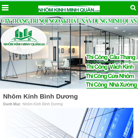
Nhôm Kính Bình Dương
Danh Mục
: Nhôm Kính Bình Dương