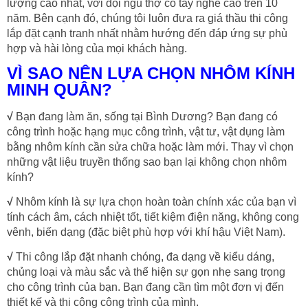
lượng cao nhất, với đội ngũ thợ có tay nghề cao trên 10
năm. Bên cạnh đó, chúng tôi luôn đưa ra giá thầu thi công
lắp đặt cạnh tranh nhất nhằm hướng đến đáp ứng sự phù
hợp và hài lòng của mọi khách hàng.
VÌ SAO NÊN LỰA CHỌN NHÔM KÍNH
MINH QUÂN?
√
Bạn đang làm ăn, sống tại Bình Dương? Bạn đang có
công trình hoặc hạng mục công trình, vật tư, vật dụng làm
bằng nhôm kính cần sửa chữa hoặc làm mới. Thay vì chọn
những vật liệu truyền thống sao bạn lại không chọn nhôm
kính?
√
Nhôm kính là sự lựa chọn hoàn toàn chính xác của bạn vì
tính cách âm, cách nhiệt tốt, tiết kiệm điện năng, không cong
vênh, biến dạng (đặc biệt phù hợp với khí hậu Việt Nam).
√
Thi công lắp đặt nhanh chóng, đa dạng về kiểu dáng,
chủng loại và màu sắc và thể hiện sự gọn nhẹ sang trọng
cho công trình của bạn. Bạn đang cần tìm một đơn vị đến
thiết kế và thi công công trình của mình.