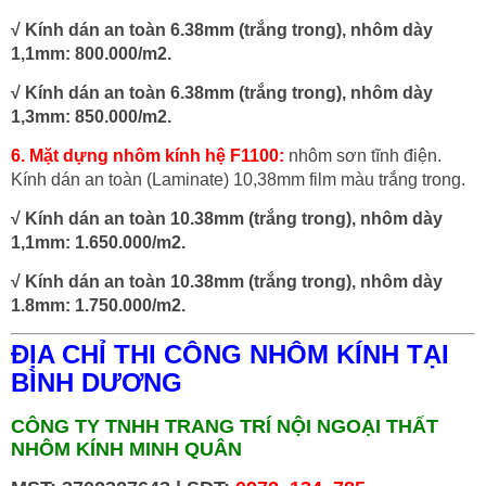
√ Kính dán an toàn 6.38mm (trắng trong), nhôm dày
1,1mm: 800.000/m2.
√ Kính dán an toàn 6.38mm (trắng trong), nhôm dày
1,3mm: 850.000/m2.
6. Mặt dựng nhôm kính hệ F1100:
nhôm sơn tĩnh điện.
Kính dán an toàn (Laminate) 10,38mm film màu trắng trong.
√ Kính dán an toàn 10.38mm (trắng trong), nhôm dày
1,1mm: 1.650.000/m2.
√ Kính dán an toàn 10.38mm (trắng trong), nhôm dày
1.8mm: 1.750.000/m2.
ĐỊA CHỈ THI CÔNG NHÔM KÍNH TẠI
BÌNH DƯƠNG
CÔNG TY TNHH TRANG TRÍ NỘI NGOẠI THẤT
NHÔM KÍNH MINH QUÂN