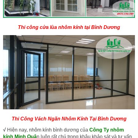
Thi công cửa lùa nhôm kính tại Bình Dương
Thi Công Vách Ngăn Nhôm Kính Tại Bình Dương
√
Hiện nay, nhôm kính bình dương của
Công Ty nhôm
kính Minh Quâ
n luôn rất chú trọng khâu khảo sát và tư vấn