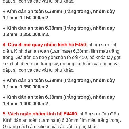
đập, silicon và các vật tư phụ khác.
√ Kính dán an toàn 6.38mm (trắng trong), nhôm dày
1,1mm: 1.150.000/m2.
√ Kính dán an toàn 6.38mm (trắng trong), nhôm dày
1,3mm: 1.250.000/m2.
4. Cửa đi mở quay nhôm kính hệ F450:
nhôm sơn tĩnh
điện. Kính dán an toàn (Laminate) 6,38mm film màu trắng
trong. Giá trên đã bao gồm:bản lề cối 450, bộ khóa tay gạt
sơn tĩnh điện màu trắng sứ, gioăng cách âm và chống va
đập, silicon và các vật tư phụ khác.
√ Kính dán an toàn 6.38mm (trắng trong), nhôm dày
1,1mm: 1.350.000/m2.
√ Kính dán an toàn 6.38mm (trắng trong), nhôm dày
1,8mm: 1.600.000/m2.
5. Vách ngăn nhôm kính hệ F4400:
nhôm sơn tĩnh điện.
Kính dán an toàn (Laminate) 6,38mm film màu trắng trong.
Gioăng cách âm silicon và các vật tư phụ khác.