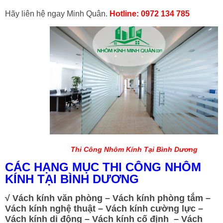
Hãy liên hệ ngay Minh Quân.
Hotline: 0972 134 785
Thi Công Nhôm Kính Tại Bình Dương
CÁC HẠNG MỤC THI CÔNG NHÔM
KÍNH TẠI BÌNH DƯƠNG
√
Vách kính văn phòng – Vách kính phòng tắm –
Vách kính nghệ thuật – Vách kính cường lực –
Vách kính di động – Vách kính cố định – Vách