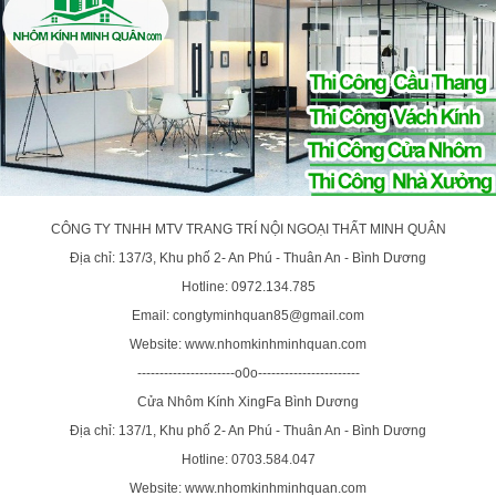
CÔNG TY TNHH MTV TRANG TRÍ NỘI NGOẠI THẤT MINH QUÂN
Địa chỉ: 137/3, Khu phố 2- An Phú - Thuân An - Bình Dương
Hotline: 0972.134.785
Email: congtyminhquan85@gmail.com
Website: www.nhomkinhminhquan.com
----------------------o0o-----------------------
Cửa Nhôm Kính XingFa Bình Dương
Địa chỉ: 137/1, Khu phố 2- An Phú - Thuân An - Bình Dương
Hotline: 0703.584.047
Website: www.nhomkinhminhquan.com