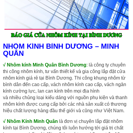
NHÔM KÍNH BÌNH DƯƠNG – MINH
QUÂN
√ Nhôm kính Minh Quân Bình Dương
:
là
công ty chuyên
thi công nhôm kính, tư vấn thiết kế và gia công lắp đặt cửa
nhôm kính giá rẻ tại Bình Dương. Thi công khung nhôm từ
bình dân đến cao cấp, vách nhôm kính cao cấp, vách ngăn
kính cường lực, lan can kính trên mọi địa hình
và nhiều chủng loại kiểu dáng với nguồn phụ kiện và thanh
nhôm kính được cung cấp bởi các nhà sản xuất có thương
hiệu chất lượng hàng đầu thế giới và cũng như Việt Nam.
√ Nhôm Kính Minh Quân
là đơn vị chuyên lắp đặt nhôm
kính tại Bình Dương, chúng tôi luôn hướng tới giá trị chất