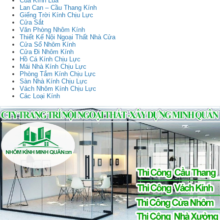
Của Kính Lùa
Lan Can – Cầu Thang Kính
Giếng Trời Kính Chịu Lực
Cửa Sắt
Văn Phòng Nhôm Kính
Thiết Kế Nội Ngoại Thất Nhà Cửa
Cửa Sổ Nhôm Kính
Cửa Đi Nhôm Kính
Hồ Cá Kính Chịu Lực
Mái Nhà Kính Chịu Lực
Phòng Tắm Kính Chịu Lực
Sàn Nhà Kính Chịu Lực
Vách Nhôm Kính Chịu Lực
Các Loại Kính