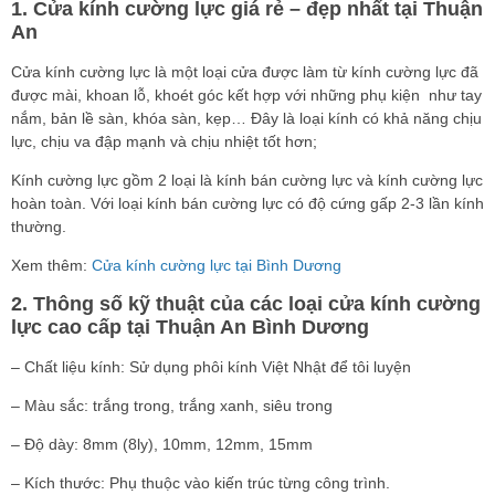
1. Cửa kính cường lực giá rẻ – đẹp nhất tại Thuận
An
Cửa kính cường lực là một loại cửa được làm từ kính cường lực đã
được mài, khoan lỗ, khoét góc kết hợp với những phụ kiện như tay
nắm, bản lề sàn, khóa sàn, kẹp… Đây là loại kính có khả năng chịu
lực, chịu va đập mạnh và chịu nhiệt tốt hơn;
Kính cường lực gồm 2 loại là kính bán cường lực và kính cường lực
hoàn toàn. Với loại kính bán cường lực có độ cứng gấp 2-3 lần kính
thường.
Xem thêm:
Cửa kính cường lực tại Bình Dương
2. Thông số kỹ thuật của các loại cửa kính cường
lực cao cấp tại Thuận An Bình Dương
– Chất liệu kính: Sử dụng phôi kính Việt Nhật để tôi luyện
– Màu sắc: trắng trong, trắng xanh, siêu trong
– Độ dày: 8mm (8ly), 10mm, 12mm, 15mm
– Kích thước: Phụ thuộc vào kiến trúc từng công trình.