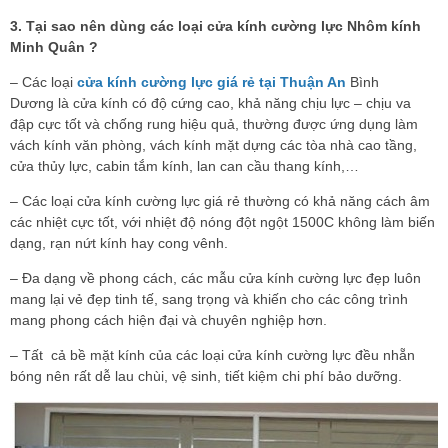
3. Tại sao nên dùng các loại cửa kính cường lực Nhôm kính
Minh Quân ?
– Các loại
cửa kính cường lực giá rẻ tại Thuận An
Bình
Dương là cửa kính có độ cứng cao, khả năng chịu lực – chịu va
đập cực tốt và chống rung hiệu quả, thường được ứng dụng làm
vách kính văn phòng, vách kính mặt dựng các tòa nhà cao tầng,
cửa thủy lực, cabin tắm kính, lan can cầu thang kính,…
– Các loại cửa kính cường lực giá rẻ thường có khả năng cách âm
các nhiệt cực tốt, với nhiệt độ nóng đột ngột 1500C không làm biến
dạng, rạn nứt kính hay cong vênh.
– Đa dạng về phong cách, các mẫu cửa kính cường lực đẹp luôn
mang lại vẻ đẹp tinh tế, sang trọng và khiến cho các công trình
mang phong cách hiện đại và chuyên nghiệp hơn.
– Tất cả bề mặt kính của các loại cửa kính cường lực đều nhẵn
bóng nên rất dễ lau chùi, vệ sinh, tiết kiệm chi phí bảo dưỡng.