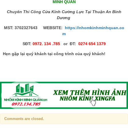
MINH QUÂN
Chuyên
Thi Công Cửa Kính Cường Lực Tại Thuận An Bình
Dương
MST: 3702327643 WEBSITE:
https://nhomkinhminhquan.co
m
SĐT:
0972. 134 .785
or ĐT:
0274 654 1379
Hẹn gặp lại quý khách tại công trình của quý khách!
Comments are closed.