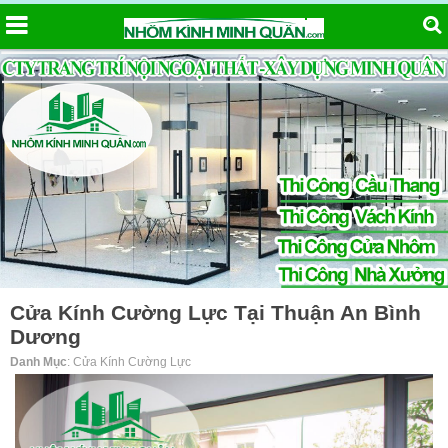
Cửa Kính Cường Lực Tại Thuận An Bình
Dương
Danh Mục
: Cửa Kính Cường Lực