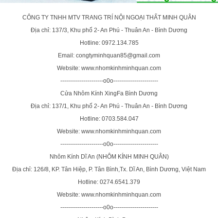
CÔNG TY TNHH MTV TRANG TRÍ NỘI NGOẠI THẤT MINH QUÂN
Địa chỉ: 137/3, Khu phố 2- An Phú - Thuân An - Bình Dương
Hotline: 0972.134.785
Email: congtyminhquan85@gmail.com
Website: www.nhomkinhminhquan.com
----------------------o0o-----------------------
Cửa Nhôm Kính XingFa Bình Dương
Địa chỉ: 137/1, Khu phố 2- An Phú - Thuân An - Bình Dương
Hotline: 0703.584.047
Website: www.nhomkinhminhquan.com
----------------------o0o-----------------------
Nhôm Kính Dĩ An (NHÔM KÍNH MINH QUÂN)
Địa chỉ: 126/8, KP. Tân Hiệp, P. Tân Bình,Tx. Dĩ An, Bình Dương, Việt Nam
Hotline: 0274.6541.379
Website: www.nhomkinhminhquan.com
----------------------o0o-----------------------