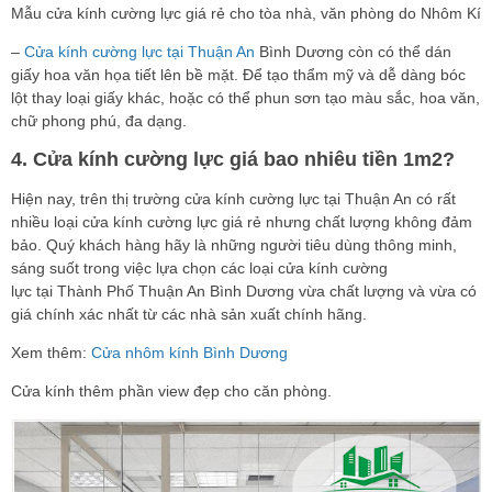
Mẫu cửa kính cường lực giá rẻ cho tòa nhà, văn phòng do Nhôm Kí
–
Cửa kính cường lực tại Thuận An
Bình Dương còn có thể dán
giấy hoa văn họa tiết lên bề mặt. Để tạo thẩm mỹ và dễ dàng bóc
lột thay loại giấy khác, hoặc có thể phun sơn tạo màu sắc, hoa văn,
chữ phong phú, đa dạng.
4. Cửa kính cường lực giá bao nhiêu tiền 1m2?
Hiện nay, trên thị trường cửa kính cường lực tại Thuận An có rất
nhiều loại cửa kính cường lực giá rẻ nhưng chất lượng không đảm
bảo. Quý khách hàng hãy là những người tiêu dùng thông minh,
sáng suốt trong việc lựa chọn các loại cửa kính cường
lực tại Thành Phố Thuận An Bình Dương vừa chất lượng và vừa có
giá chính xác nhất từ các nhà sản xuất chính hãng.
Xem thêm:
Cửa nhôm kính Bình Dương
Cửa kính thêm phần view đẹp cho căn phòng.