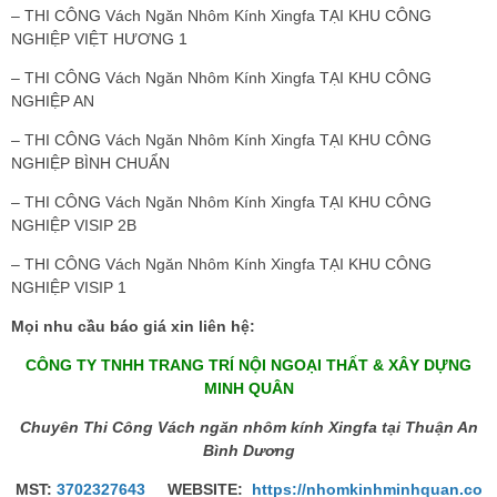
– THI CÔNG Vách Ngăn Nhôm Kính Xingfa TẠI KHU CÔNG
NGHIỆP VIỆT HƯƠNG 1
– THI CÔNG Vách Ngăn Nhôm Kính Xingfa TẠI KHU CÔNG
NGHIỆP AN
– THI CÔNG Vách Ngăn Nhôm Kính Xingfa TẠI KHU CÔNG
NGHIỆP BÌNH CHUẨN
– THI CÔNG Vách Ngăn Nhôm Kính Xingfa TẠI KHU CÔNG
NGHIỆP VISIP 2B
– THI CÔNG Vách Ngăn Nhôm Kính Xingfa TẠI KHU CÔNG
NGHIỆP VISIP 1
Mọi nhu cầu báo giá xin liên hệ:
CÔNG TY TNHH TRANG TRÍ NỘI NGOẠI THẤT & XÂY DỰNG
MINH QUÂN
Chuyên Thi Công Vách ngăn nhôm kính Xingfa tại Thuận An
Bình Dương
MST:
3702327643
WEBSITE:
https://nhomkinhminhquan.co