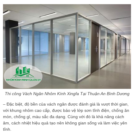
Thi công Vách Ngăn Nhôm Kính Xingfa Tại Thuận An Bình Dương
– Đặc biệt, độ bền của vách ngăn được đánh giá là vượt thời gian,
với khung nhôm cao cấp, được bảo vệ lớp sơn tĩnh điện, chống ăn
mòn, chống gỉ, màu sắc đa dạng. Cùng với đó là khả năng cách
âm, cách nhiệt hiệu quả tạo nên không gian sống và làm việc yên
tĩnh.