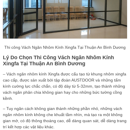
Thi công Vách Ngăn Nhôm Kính Xingfa Tại Thuận An Bình Dương
Lý Do Chọn Thi Công Vách Ngăn Nhôm Kính
Xingfa Tại Thuận An Bình Dương
– Vách ngăn nhôm kính Xingfa được cấu tạo từ khung nhôm xingfa
cao cấp, được sản xuất bởi tập đoàn AUSTDOOR và những tấm
kính cường lực chắc chắn, có độ dày từ 5-32mm, tạo thành những
vách ngăn phân chia không gian hay cho những bức tường cồng
kềnh.
– Tuy ngăn cách không gian thành những phần nhỏ, những vách
ngăn nhôm kính không che khuất tầm nhìn, mà tạo ra một không
gian mở, có độ thông thoáng cao, dễ dàng quan sát, dễ dàng trang
trí kết hợp các vật liệu khác.