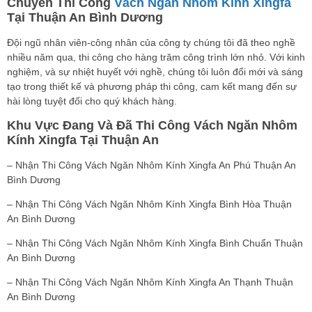
Chuyên Thi Công
Vách Ngăn Nhôm Kính Xingfa
Tại Thuận An Bình Dương
Đội ngũ nhân viên-công nhân của công ty chúng tôi đã theo nghề
nhiều năm qua, thi công cho hàng trăm công trình lớn nhỏ. Với kinh
nghiệm, và sự nhiệt huyết với nghề, chúng tôi luôn đổi mới và sáng
tạo trong thiết kế và phương pháp thi công, cam kết mang đến sự
hài lòng tuyệt đối cho quý khách hàng.
Khu Vực Đang Và Đã Thi Công Vách Ngăn Nhôm
Kính Xingfa Tại Thuận An
– Nhận Thi Công Vách Ngăn Nhôm Kính Xingfa An Phú Thuận An
Bình Dương
– Nhận Thi Công Vách Ngăn Nhôm Kính Xingfa Bình Hòa Thuận
An Bình Dương
– Nhận Thi Công Vách Ngăn Nhôm Kính Xingfa Bình Chuẩn Thuận
An Bình Dương
– Nhận Thi Công Vách Ngăn Nhôm Kính Xingfa An Thạnh Thuận
An Bình Dương