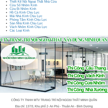
Thiết Kế Nội Ngoại Thất Nhà Cửa
Cửa Sổ Nhôm Kính
Cửa Đi Nhôm Kính
Hồ Cá Kính Chịu Lực
Mái Nhà Kính Chịu Lực
Phòng Tắm Kính Chịu Lực
Sàn Nhà Kính Chịu Lực
Vách Nhôm Kính Chịu Lực
Các Loại Kính
CÔNG TY TNHH MTV TRANG TRÍ NỘI NGOẠI THẤT MINH QUÂN
Địa chỉ: 137/3, Khu phố 2- An Phú - Thuân An - Bình Dương