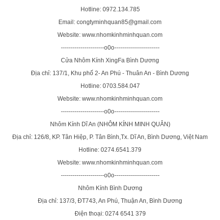
Hotline: 0972.134.785
Email: congtyminhquan85@gmail.com
Website: www.nhomkinhminhquan.com
----------------------o0o-----------------------
Cửa Nhôm Kính XingFa Bình Dương
Địa chỉ: 137/1, Khu phố 2- An Phú - Thuân An - Bình Dương
Hotline: 0703.584.047
Website: www.nhomkinhminhquan.com
----------------------o0o-----------------------
Nhôm Kính Dĩ An (NHÔM KÍNH MINH QUÂN)
Địa chỉ: 126/8, KP. Tân Hiệp, P. Tân Bình,Tx. Dĩ An, Bình Dương, Việt Nam
Hotline: 0274.6541.379
Website: www.nhomkinhminhquan.com
----------------------o0o-----------------------
Nhôm Kính Bình Dương
Địa chỉ: 137/3, ĐT743, An Phú, Thuận An, Bình Dương
Điện thoại: 0274 6541 379