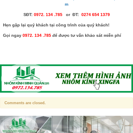
m
SĐT:
0972. 134 .785
or ĐT:
0274 654 1379
Hẹn gặp lại quý khách tại công trình của quý khách!
Gọi ngay
0972. 134 .785
để được tư vấn khảo sát miễn phí
Comments are closed.