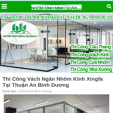
Thi Công Vách Ngăn Nhôm Kính Xingfa
Tại Thuận An Bình Dương
Danh Mục
: Nhôm Kính Bình Dương