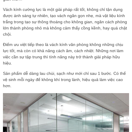
Vách kính cường lực là một giải pháp rất tốt, không chỉ tận dụng
được ánh sáng tự nhiên, tạo vách ngăn gọn nhẹ, mà vật liệu kính
trắng trong tạo sự thông thoáng cho không gian, ngăn cách phòng
lớn thành phòng nhỏ mà không cảm thấy cồng kềnh, hay quá chật
chội.
Điểm ưu việt tiếp theo là vách kính văn phòng không những chịu
lực tốt, mà còn có khả năng cách âm, cách nhiệt. Những nơi làm
việc cần sự tập trung thì tính năng này trở thành giải pháp hữu
hiệu.
Sản phẩm dễ dàng lau chùi, sạch như mới chỉ sau 1 bước. Có thể
vệ sinh mỗi ngày để không khí trong lành, hiệu quả làm việc cao
hơn.