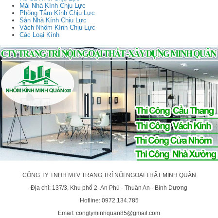
Mái Nhà Kính Chịu Lực
Phòng Tắm Kính Chịu Lực
Sàn Nhà Kính Chịu Lực
Vách Nhôm Kính Chịu Lực
Các Loại Kính
CÔNG TY TNHH MTV TRANG TRÍ NỘI NGOẠI THẤT MINH QUÂN
Địa chỉ: 137/3, Khu phố 2- An Phú - Thuân An - Bình Dương
Hotline: 0972.134.785
Email: congtyminhquan85@gmail.com