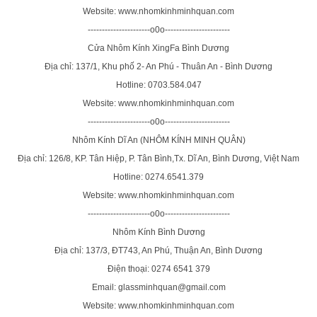
Website: www.nhomkinhminhquan.com
----------------------o0o-----------------------
Cửa Nhôm Kính XingFa Bình Dương
Địa chỉ: 137/1, Khu phố 2- An Phú - Thuân An - Bình Dương
Hotline: 0703.584.047
Website: www.nhomkinhminhquan.com
----------------------o0o-----------------------
Nhôm Kính Dĩ An (NHÔM KÍNH MINH QUÂN)
Địa chỉ: 126/8, KP. Tân Hiệp, P. Tân Bình,Tx. Dĩ An, Bình Dương, Việt Nam
Hotline: 0274.6541.379
Website: www.nhomkinhminhquan.com
----------------------o0o-----------------------
Nhôm Kính Bình Dương
Địa chỉ: 137/3, ĐT743, An Phú, Thuận An, Bình Dương
Điện thoại: 0274 6541 379
Email: glassminhquan@gmail.com
Website: www.nhomkinhminhquan.com