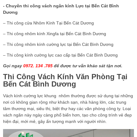
- Chuyên thi công vách ngăn kính Lực tại Bến Cát Bình
Dương
– Thi công cửa Nhôm Kính Tại Bến Cát Dương
– Thi công nhôm kính Xingfa tại Bến Cát Bình Dương
– Thi công nhôm kính cường lực tại Bến Cát Bình Dương
– Thi công kính cường lực cao cấp tại Bến Cát Bình Dương
Gọi ngay
0972. 134 .785
để được tư vấn khảo sát tận nơi.
Thi Công Vách Kính Văn Phòng Tại
Bến Cát Bình Dương
Vách kính cường lực khung nhôm thường được sử dụng tại những
nơi có không gian rộng như khách sạn, nhà hàng lớn, các trung
tâm thương mại, siêu thị, biệt thự hay các văn phòng công ty. Loại
vách ngăn này ngày càng phổ biến hơn, tạo cho công trình vẻ đẹp
hiện đại, mới mẻ, gây ấn tượng mạnh với người nhìn.