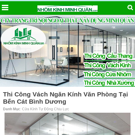
Thi Công Vách Ngăn Kính Văn Phòng Tại
Bến Cát Bình Dương
Danh Mục
: Cửa Kính Tự Động Chịu Lực