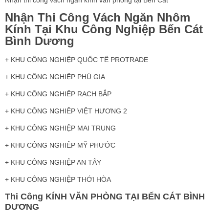
Nhận Thi Công Vách Ngăn Nhôm
Kính Tại Khu Công Nghiệp Bến Cát
Bình Dương
+ KHU CÔNG NGHIỆP QUỐC TẾ PROTRADE
+ KHU CÔNG NGHIỆP PHÚ GIA
+ KHU CÔNG NGHIÊP RẠCH BẮP
+ KHU CÔNG NGHIÊP VIỆT HƯƠNG 2
+ KHU CÔNG NGHIỆP MAI TRUNG
+ KHU CÔNG NGHIÊP MỸ PHƯỚC
+ KHU CÔNG NGHIỆP AN TÂY
+ KHU CÔNG NGHIỆP THỚI HÒA
Thi Công KÍNH VĂN PHÒNG TẠI BẾN CÁT BÌNH
DƯƠNG