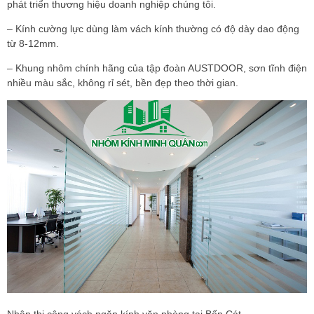
phát triển thương hiệu doanh nghiệp chúng tôi.
– Kính cường lực dùng làm vách kính thường có độ dày dao động
từ 8-12mm.
– Khung nhôm chính hãng của tập đoàn AUSTDOOR, sơn tĩnh điện
nhiều màu sắc, không rỉ sét, bền đẹp theo thời gian.
Nhận thi công vách ngăn kính văn phòng tại Bến Cát