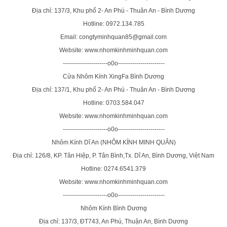
Địa chỉ: 137/3, Khu phố 2- An Phú - Thuân An - Bình Dương
Hotline: 0972.134.785
Email: congtyminhquan85@gmail.com
Website: www.nhomkinhminhquan.com
----------------------o0o-----------------------
Cửa Nhôm Kính XingFa Bình Dương
Địa chỉ: 137/1, Khu phố 2- An Phú - Thuân An - Bình Dương
Hotline: 0703.584.047
Website: www.nhomkinhminhquan.com
----------------------o0o-----------------------
Nhôm Kính Dĩ An (NHÔM KÍNH MINH QUÂN)
Địa chỉ: 126/8, KP. Tân Hiệp, P. Tân Bình,Tx. Dĩ An, Bình Dương, Việt Nam
Hotline: 0274.6541.379
Website: www.nhomkinhminhquan.com
----------------------o0o-----------------------
Nhôm Kính Bình Dương
Địa chỉ: 137/3, ĐT743, An Phú, Thuận An, Bình Dương