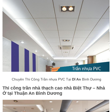
Chuyên Thi Công Trần nhựa PVC Tại
Dĩ An
Bình Dương
Thi công trần nhà thạch cao nhà Biệt Thự – Nhà
Ở tại Thuận An Bình Dương