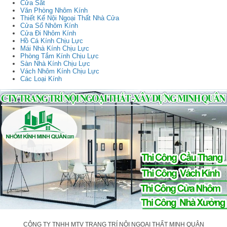
Cửa Sắt
Văn Phòng Nhôm Kính
Thiết Kế Nội Ngoại Thất Nhà Cửa
Cửa Sổ Nhôm Kính
Cửa Đi Nhôm Kính
Hồ Cá Kính Chịu Lực
Mái Nhà Kính Chịu Lực
Phòng Tắm Kính Chịu Lực
Sàn Nhà Kính Chịu Lực
Vách Nhôm Kính Chịu Lực
Các Loại Kính
CÔNG TY TNHH MTV TRANG TRÍ NỘI NGOẠI THẤT MINH QUÂN