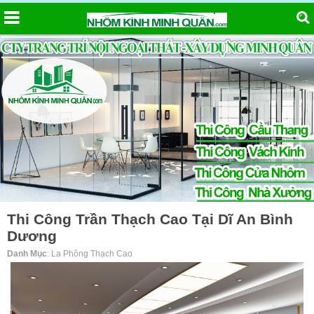
Thi Công Trần Thạch Cao Tại Dĩ An Bình
Dương
Danh Mục
: La Phông Thạch Cao