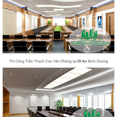
Thi Công Trần Thach Cao Văn Phòng tại
Dĩ An
Bình Dương