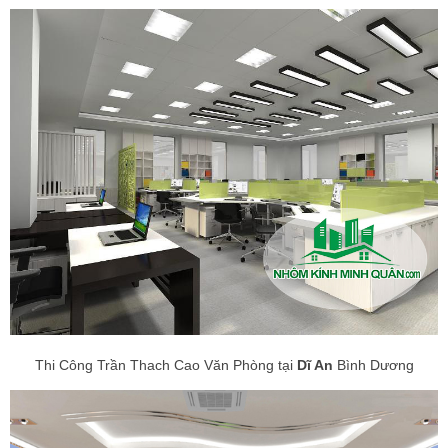
Thi Công Trần Thach Cao Văn Phòng tại
Dĩ An
Bình Dương