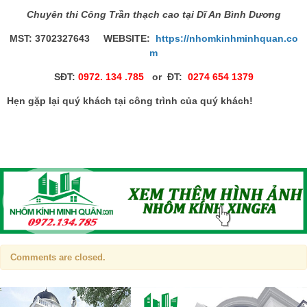
Chuyên thi Công Trần thạch cao tại Dĩ An Bình Dương
MST: 3702327643 WEBSITE:
https://nhomkinhminhquan.co
m
SĐT:
0972. 134 .785
or ĐT:
0274 654 1379
Hẹn gặp lại quý khách tại công trình của quý khách!
Comments are closed.