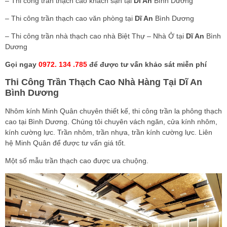
– Thi công trần thạch cao khách sạn tại
Dĩ An
Bình Dương
– Thi công trần thạch cao văn phòng tại
Dĩ An
Bình Dương
– Thi công trần nhà thạch cao nhà Biệt Thự – Nhà Ở tại
Dĩ An
Bình
Dương
Gọi ngay
0972. 134 .785
để được tư vấn khảo sát miễn phí
Thi Công Trần Thạch Cao Nhà Hàng Tại
Dĩ An
Bình Dương
Nhôm kính Minh Quân chuyên thiết kế, thi công trần la phông thạch
cao tại Bình Dương. Chúng tôi chuyên vách ngăn, cửa kính nhôm,
kính cường lực. Trần nhôm, trần nhựa, trần kính cường lực. Liên
hệ Minh Quân để được tư vấn giá tốt.
Một số mẫu trần thạch cao được ưa chuộng.