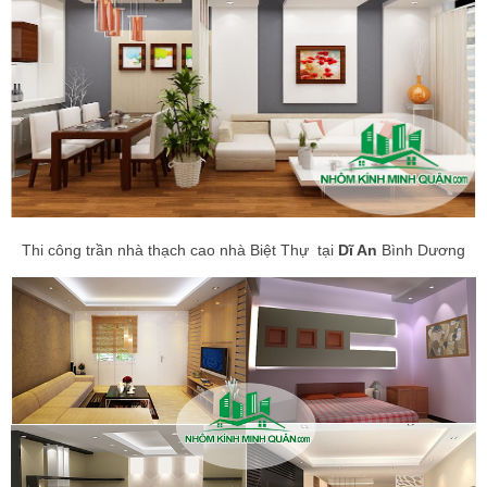
Thi công trần nhà thạch cao nhà Biệt Thự tại
Dĩ An
Bình Dương