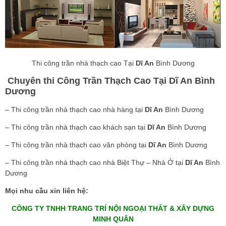
Thi công trần nhà thạch cao Tại
Dĩ An
Bình Dương
Chuyên thi Công Trần Thạch Cao Tại Dĩ An Bình
Dương
– Thi công trần nhà thạch cao nhà hàng tại
Dĩ An
Bình Dương
– Thi công trần nhà thạch cao khách sạn tại
Dĩ An
Bình Dương
– Thi công trần nhà thạch cao văn phòng tại
Dĩ An
Bình Dương
– Thi công trần nhà thạch cao nhà Biệt Thự – Nhà Ở tại
Dĩ An
Bình
Dương
Mọi nhu cầu xin liên hệ:
CÔNG TY TNHH TRANG TRÍ NỘI NGOẠI THẤT & XÂY DỰNG
MINH QUÂN