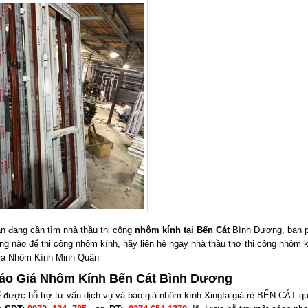
n đang cần tìm nhà thầu thi công
nhôm kính tại Bến Cát
Bình Dương, bạn ph
ng nào để thi công nhôm kính, hãy liên hệ ngay nhà thầu thợ thi công nhôm
a Nhôm Kính Minh Quân
áo Giá Nhôm Kính Bến Cát Bình Dương
 được hỗ trợ tư vấn dịch vụ và báo giá nhôm kính Xingfa giá rẻ BẾN CÁT qu