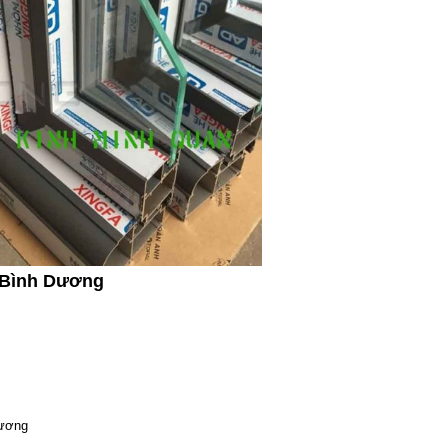
t Bình Dương
Dương