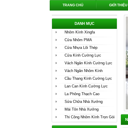
TRANG CHỦ
GIỚI THIỆU
DANH MỤC
Nhôm Kính Xingfa
Cửa Nhôm PMA
Cửa Nhựa Lõi Thép
Cửa Kính Cường Lực
Vách Ngăn Kính Cường Lực
Vách Ngăn Nhôm Kính
Cầu Thang Kính Cường Lực
Lan Can Kính Cường Lực
La Phông Thạch Cao
Sửa Chữa Nhà Xưởng
Mái Tôn Nhà Xưởng
Thi Công Nhôm Kính Trọn Gói
N