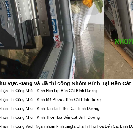
hu Vực Đang và đã thi công Nhôm Kính Tại Bến Cá
Nhận Thi Công Nhôm Kính Hòa Lợi Bến Cát Bình Dương
Nhận Thi Công Nhôm Kính Mỹ Phước Bến Cát Bình Dương
Nhận Thi Công Nhôm Kính Tân Định Bến Cát Bình Dương
Nhận Thi Công Nhôm Kính Thới Hòa Bến Cát Bình Dương
Nhận Thi Công Vách Ngăn nhôm kính xingfa Chánh Phú Hòa Bến Cát Bình 