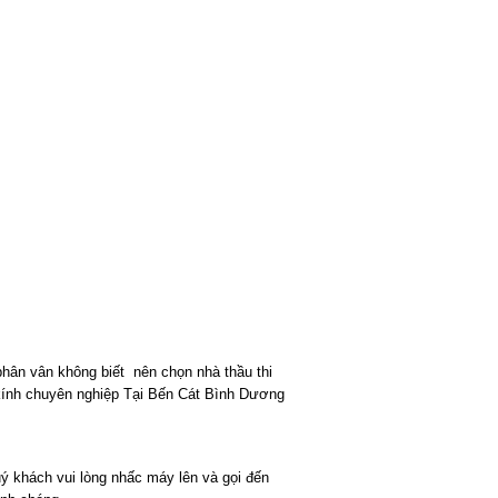
ân vân không biết nên chọn nhà thầu thi
 kính chuyên nghiệp Tại Bến Cát Bình Dương
ý khách vui lòng nhấc máy lên và gọi đến