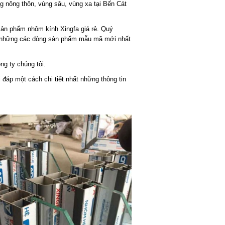
g nông thôn, vùng sâu, vùng xa tại Bến Cát
sản phẩm nhôm kính Xingfa giá rẻ. Quý
 những các dòng sản phẩm mẫu mã mới nhất
ng ty chúng tôi.
 đáp một cách chi tiết nhất những thông tin