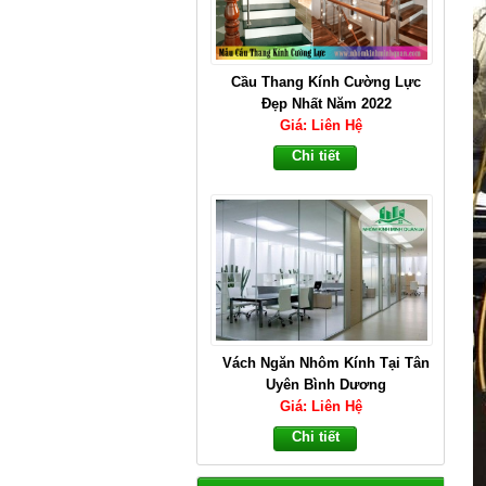
Cầu Thang Kính Cường Lực
Đẹp Nhất Năm 2022
Giá: Liên Hệ
Chi tiết
Vách Ngăn Nhôm Kính Tại Tân
Uyên Bình Dương
Giá: Liên Hệ
Chi tiết