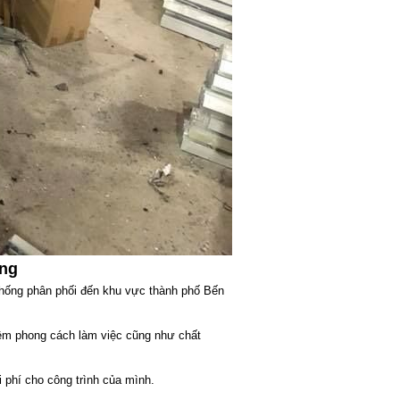
ơng
thống phân phối đến khu vực thành phố Bến
iệm phong cách làm việc cũng như chất
i phí cho công trình của mình.