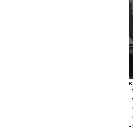
Cầu Thang Đẹp Nhất Năm 2022
Giá: Liên Hệ
Chi tiết
K
Cầu Thang Đẹp Năm 2022
Giá: Liên Hệ
– 
Chi tiết
– 
– 
– 
– 