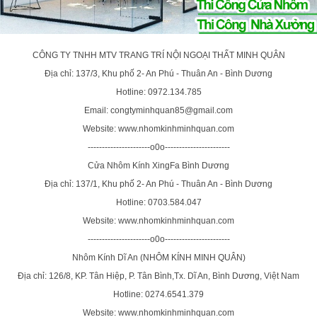
CÔNG TY TNHH MTV TRANG TRÍ NỘI NGOẠI THẤT MINH QUÂN
Địa chỉ: 137/3, Khu phố 2- An Phú - Thuân An - Bình Dương
Hotline: 0972.134.785
Email: congtyminhquan85@gmail.com
Website: www.nhomkinhminhquan.com
----------------------o0o-----------------------
Cửa Nhôm Kính XingFa Bình Dương
Địa chỉ: 137/1, Khu phố 2- An Phú - Thuân An - Bình Dương
Hotline: 0703.584.047
Website: www.nhomkinhminhquan.com
----------------------o0o-----------------------
Nhôm Kính Dĩ An (NHÔM KÍNH MINH QUÂN)
Địa chỉ: 126/8, KP. Tân Hiệp, P. Tân Bình,Tx. Dĩ An, Bình Dương, Việt Nam
Hotline: 0274.6541.379
Website: www.nhomkinhminhquan.com