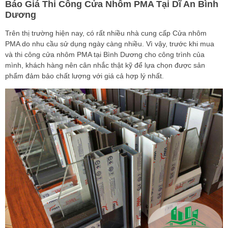
Báo Giá Thi Công Cửa Nhôm PMA Tại Dĩ An Bình
Dương
Trên thị trường hiện nay, có rất nhiều nhà cung cấp Cửa nhôm
PMA do nhu cầu sử dụng ngày càng nhiều. Vì vậy, trước khi mua
và thi công cửa nhôm PMA tại Bình Dương cho công trình của
mình, khách hàng nên cân nhắc thật kỹ để lựa chọn được sản
phẩm đảm bảo chất lượng với giá cả hợp lý nhất.