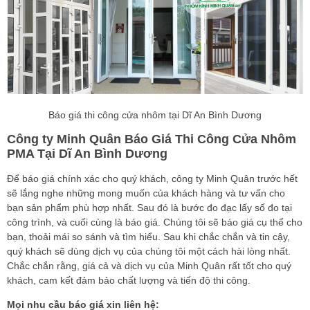
Báo giá thi công cửa nhôm tại Dĩ An Bình Dương
Công ty Minh Quân Báo Giá Thi Công Cửa Nhôm
PMA Tại Dĩ An Bình Dương
Để báo giá chính xác cho quý khách, công ty Minh Quân trước hết
sẽ lắng nghe những mong muốn của khách hàng và tư vấn cho
bạn sản phẩm phù hợp nhất. Sau đó là bước đo đạc lấy số đo tại
công trình, và cuối cùng là báo giá. Chúng tôi sẽ báo giá cụ thể cho
bạn, thoải mái so sánh và tìm hiểu. Sau khi chắc chắn và tin cậy,
quý khách sẽ dùng dịch vụ của chúng tôi một cách hài lòng nhất.
Chắc chắn rằng, giá cả và dịch vụ của Minh Quân rất tốt cho quý
khách, cam kết đảm bảo chất lượng và tiến độ thi công.
Mọi nhu cầu báo giá xin liên hệ: