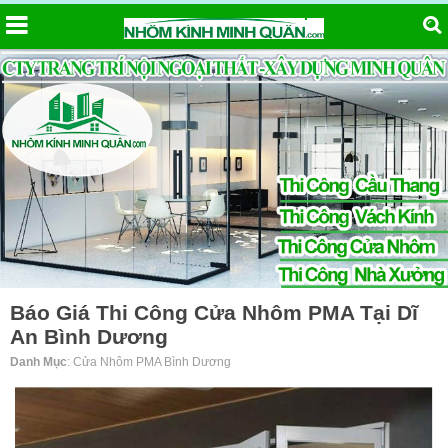
Báo Giá Thi Công Cửa Nhôm PMA Tại Dĩ
An Bình Dương
Danh Mục
: Cửa Nhôm PMA Bình Dương