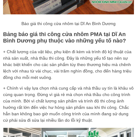
Báo giá thi công cửa nhôm tại Dĩ An Bình Dương
Bảng báo giá thi công cửa nhôm PMA tại Dĩ An
Bình Dương phụ thuộc vào những yếu tố nào?
+ Chất lượng của vật liệu, phụ kiện đi kèm và trình độ kỹ thuật của
nhà sản xuất, nhà thầu thi công. Đây là những yếu tố tạo nên sự
khác biệt khiến cho các sản phẩm tùy theo thương hiệu mà chênh
lệch với nhau từ vài chục, vài trăm nghìn đồng, cho đến hàng triệu
đồng cho mỗi mét vuông.
+ Chính vì vậy lựa chọn nhà cung cấp và nhà thầu uy tín là khâu vô
cùng quan trọng. Đừng vì giá rẻ mà chọn nhà thầu cho công trình
của mình. Bởi vì chất lượng sản phẩm và trình độ thi công ảnh
hưởng rất lớn đến việc hư hỏng sản phẩm sau khi thi công. Chắc
hẳn bạn không bao giờ muốn công trình của mình đang sử dụng
cứ phải sửa đi sửa lại nhiều lần do lỗi kỹ thuật.