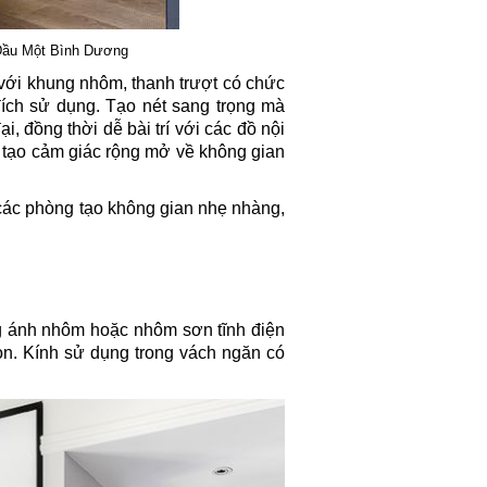
Dầu Một Bình Dương
với khung nhôm, thanh trượt có chức
ích sử dụng. Tạo nét sang trọng mà
 đồng thời dễ bài trí với các đồ nội
ệt tạo cảm giác rộng mở về không gian
ác phòng tạo không gian nhẹ nhàng,
 ánh nhôm hoặc nhôm sơn tĩnh điện
n. Kính sử dụng trong vách ngăn có