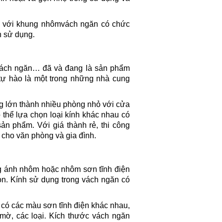
ợp với khung nhômvách ngăn có chức
h sử dụng.
vách ngăn… đã và đang là sản phẩm
 tự hào là một trong những nhà cung
g lớn thành nhiều phòng nhỏ với cửa
 thể lựa chọn loại kính khác nhau có
n phẩm. Với giá thành rẻ, thi công
cho văn phòng và gia đình.
g ánh nhôm hoặc nhôm sơn tĩnh điện
n. Kính sử dụng trong vách ngăn có
ó các màu sơn tĩnh điện khác nhau,
mờ, các loại. Kích thước vách ngăn