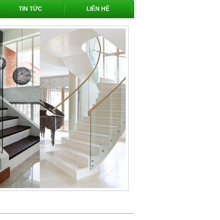
TIN TỨC
LIÊN HỆ