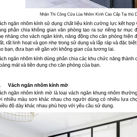
Nhận Thi Công Cửa Lùa Nhôm Kính Cao Cấp Tại thủ 
ách ngăn nhôm kính sử dụng chất liệu kính cường lực kết hợp 
ăng phân chia không gian văn phòng tạo ra sự riêng tư mục đ
ẹ nhàng cho vách ngăn kính, năng động cho căn phòng hiện đại,
ất, rất linh hoạt và gọn nhẹ trong sử dụng và lắp ráp và đặc bi
o bạn, đưa bạn về gần với không gian của tương lai.
ách ngăn nhôm kính dùng phân chia các khu chức năng thành c
oáng mát và tiện dụng cho căn phòng của bạn.
. Vách ngăn nhôm kính mờ
ách ngăn nhôm kính mờ là loại vách ngăn khung nhôm thường
ới nhiều màu sơn khác nhau cho người dùng có nhiều lựa chọ
hiều độ dày khác nhau phù hợp với yêu cầu sử dụng.