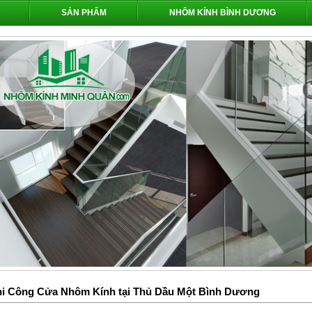
SẢN PHẨM
NHÔM KÍNH BÌNH DƯƠNG
hi Công Cửa Nhôm Kính tại Thủ Dầu Một Bình Dương