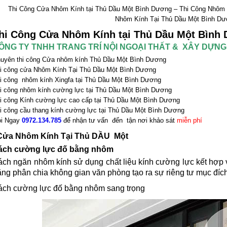
Thi Công Cửa Nhôm Kính tại Thủ Dầu Một Bình Dương – Thi Công Nhôm
Nhôm Kính Tại Thủ Dầu Một Bình D
hi Công Cửa Nhôm Kính tại Thủ Dầu Một Bình
ÔNG TY TNHH TRANG TRÍ NỘI NGOẠI THẤT & XÂY DỰN
uyên thi công Cửa nhôm kính Thủ Dầu Một Bình Dương
i công cửa Nhôm Kính Tại Thủ Dầu Một Bình Dương
i công nhôm kính Xingfa tại Thủ Dầu Một Bình Dương
i công nhôm kính cường lực tại Thủ Dầu Một Bình Dương
i công Kính cường lực cao cấp tại Thủ Dầu Một Bình Dương
i công cầu thang kính cường lực tại Thủ Dầu Một Bình Dương
i Ngay
0972.134.785
để nhận tư vấn đến tận nơi khảo sát
miễn phí
ửa Nhôm Kính Tại Thủ DẦU Một
ách cường lực đố bằng nhôm
ách ngăn nhôm kính sử dụng chất liệu kính cường lực kết hợp 
ng phân chia không gian văn phòng tạo ra sự riêng tư mục đíc
ách cường lực đố bằng nhôm sang trọng