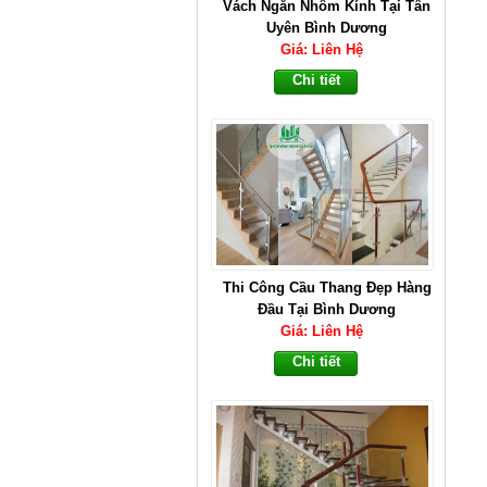
Thi Công Cầu Thang Đẹp Hàng
Đầu Tại Bình Dương
Giá: Liên Hệ
Chi tiết
Cầu Thang Đẹp Số 1 Tại Bình
Dương
Giá: Liên Hệ
Chi tiết