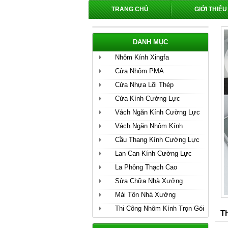
TRANG CHỦ
GIỚI THIỆU
DANH MỤC
Nhôm Kính Xingfa
Cửa Nhôm PMA
Cửa Nhựa Lõi Thép
Cửa Kính Cường Lực
Vách Ngăn Kính Cường Lực
Vách Ngăn Nhôm Kính
Cầu Thang Kính Cường Lực
Lan Can Kính Cường Lực
La Phông Thạch Cao
Sửa Chữa Nhà Xưởng
Mái Tôn Nhà Xưởng
Thi Công Nhôm Kính Trọn Gói
T