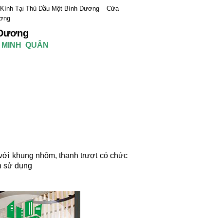
 Kính Tại Thủ Dầu Một Bình Dương – Cửa
ương
 Dương
G MINH QUÂN
với khung nhôm, thanh trượt có chức
h sử dụng