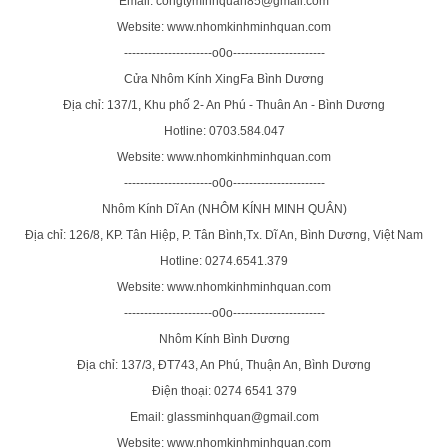
Email: congtyminhquan85@gmail.com
Website: www.nhomkinhminhquan.com
----------------------o0o-----------------------
Cửa Nhôm Kính XingFa Bình Dương
Địa chỉ: 137/1, Khu phố 2- An Phú - Thuân An - Bình Dương
Hotline: 0703.584.047
Website: www.nhomkinhminhquan.com
----------------------o0o-----------------------
Nhôm Kính Dĩ An (NHÔM KÍNH MINH QUÂN)
Địa chỉ: 126/8, KP. Tân Hiệp, P. Tân Bình,Tx. Dĩ An, Bình Dương, Việt Nam
Hotline: 0274.6541.379
Website: www.nhomkinhminhquan.com
----------------------o0o-----------------------
Nhôm Kính Bình Dương
Địa chỉ: 137/3, ĐT743, An Phú, Thuận An, Bình Dương
Điện thoại: 0274 6541 379
Email: glassminhquan@gmail.com
Website: www.nhomkinhminhquan.com