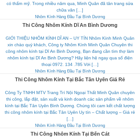
có thẩm mỹ. Trong nhiều năm qua, Minh Quân đã tân trang sửa
chữa văn […]
Nhôm Kính Hàng Đầu Tại Bình Dương
Thi Công Nhôm Kính Dĩ An Bình Dương
GIỚI THIỆU NHÔM KÍNH DĨ AN – UY TÍN Nhôm Kính Minh Quân
xin chào quý khách, Công ty Nhôm Kính Minh Quân Chuyên thi
công nhôm kính tại Dĩ An Binh Dương, Bạn đang cần tìm thợ làm
nhôm kính tại Dĩ An Binh Dương? Hãy liện hệ ngay qua số điện
thoại 0972. 134 .785 Với […]
Nhôm Kính Hàng Đầu Tại Bình Dương
Thi Công Nhôm Kính Tại Bắc Tân Uyên Giá Rẻ
Công Ty TNHH MTV Trang Trí Nội Ngoại Thất Minh Quân chuyên
thi công, lắp đặt, sản xuất và kinh doanh các sản phẩm về nhôm
kính tại Bắc Tân Uyên Bình Dương. Chúng tôi cam kết chất lượng
thi công nhôm kính tại Bắc Tân Uyên Uy tín – Chất lượng – Giá rẻ
[…]
Nhôm Kính Hàng Đầu Tại Bình Dương
Thi Công Nhôm Kính Tại Bến Cát