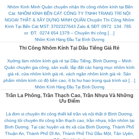
Nhôm Kính Minh Quân chuyên nhận thi công nhôm kính tại Bến
Cát. NHÔM KÍNH BẾN CÁT CÔNG TY TNHH TRANG TRÍ NỘI
NGOẠI THẤT & XÂY DỰNG MINH QUÂN Chuyên Thi Công Nhôm
Kính Tại Bến Cát MST: 3702327643 Zalo & SĐT: 0972. 134 .785
or ĐT: 0274 654 1379 – Chuyên thi công […]
Nhôm Kính Hàng Đầu Tại Bình Dương
Thi Công Nhôm Kính Tại Dầu Tiếng Giá Rẻ
Xưởng làm nhôm kính giá rẻ tại Dầu Tiếng, Bình Dương – Minh
Quân chuyên gia công, sản xuất, lắp đặt các hạng mục nhôm kính
giá rẻ, cửa nhôm kính giá rẻ, vách ngăn nhôm kính giá rẻ. Sản
phẩm nhôm kính có độ bền cao, ít bị hư hao trong quá trình sử […]
Nhôm Kính Hàng Đầu Tại Bình Dương
Trần La Phông, Trần Thạch Cao, Trần Nhựa Và Những
Ưu Điểm
Là đơn vị chuyên thi công thiết kế trần và nội thất ở Bình Dương,
chúng tôi chuyên thi công trần thạch cao, trần nhựa, trần nhôm tại
Bình Dương. Tại các huyện và thị xã của Bình Dương, Thành Phố
Thuận An, Thành Phố Dĩ An, Thành Phố Thủ Dầu Một, Tân Uyên,