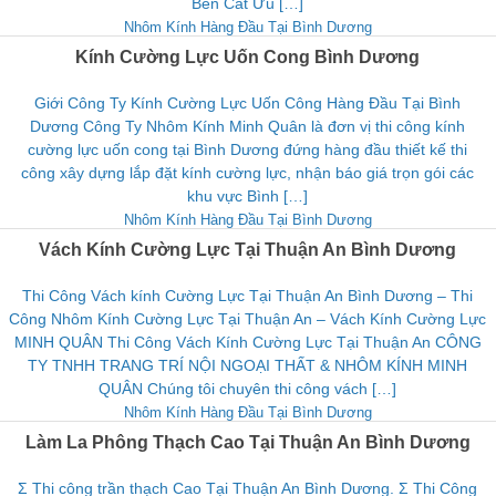
Bến Cát Ưu […]
Nhôm Kính Hàng Đầu Tại Bình Dương
Kính Cường Lực Uốn Cong Bình Dương
Giới Công Ty Kính Cường Lực Uốn Công Hàng Đầu Tại Bình
Dương Công Ty Nhôm Kính Minh Quân là đơn vị thi công kính
cường lực uốn cong tại Bình Dương đứng hàng đầu thiết kế thi
công xây dựng lắp đặt kính cường lực, nhận báo giá trọn gói các
khu vực Bình […]
Nhôm Kính Hàng Đầu Tại Bình Dương
Vách Kính Cường Lực Tại Thuận An Bình Dương
Thi Công Vách kính Cường Lực Tại Thuận An Bình Dương – Thi
Công Nhôm Kính Cường Lực Tại Thuận An – Vách Kính Cường Lực
MINH QUÂN Thi Công Vách Kính Cường Lực Tại Thuận An CÔNG
TY TNHH TRANG TRÍ NỘI NGOẠI THẤT & NHÔM KÍNH MINH
QUÂN Chúng tôi chuyên thi công vách […]
Nhôm Kính Hàng Đầu Tại Bình Dương
Làm La Phông Thạch Cao Tại Thuận An Bình Dương
Σ Thi công trần thạch Cao Tại Thuận An Bình Dương. Σ Thi Công