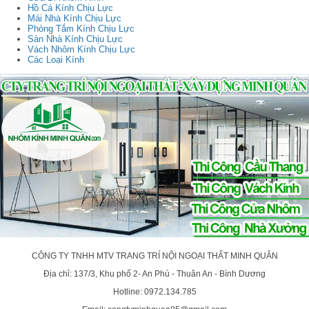
Hồ Cá Kính Chịu Lực
Mái Nhà Kính Chịu Lực
Phòng Tắm Kính Chịu Lực
Sàn Nhà Kính Chịu Lực
Vách Nhôm Kính Chịu Lực
Các Loại Kính
CÔNG TY TNHH MTV TRANG TRÍ NỘI NGOẠI THẤT MINH QUÂN
Địa chỉ: 137/3, Khu phố 2- An Phú - Thuân An - Bình Dương
Hotline: 0972.134.785