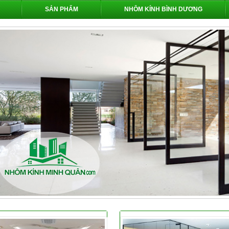
SẢN PHẨM
NHÔM KÍNH BÌNH DƯƠNG