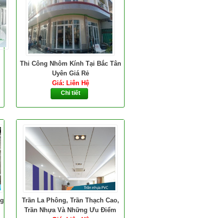
Thi Công Nhôm Kính Tại Bắc Tân
Uyên Giá Rẻ
Giá: Liên Hệ
Chi tiết
ng
Trần La Phông, Trần Thạch Cao,
Trần Nhựa Và Những Ưu Điểm