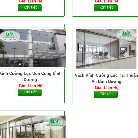
Giá: Liên Hệ
Giá: Liên Hệ
Chi tiết
Chi tiết
Kính Cường Lực Uốn Cong Bình
Vách Kính Cường Lực Tại Thuận
Dương
An Bình Dương
Giá: Liên Hệ
Giá: Liên Hệ
Chi tiết
Chi tiết