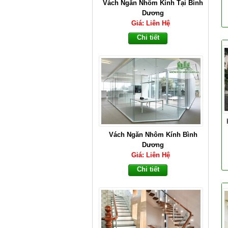
Vách Ngăn Nhôm Kính Tại Bình
Dương
Giá: Liên Hệ
Chi tiết
Vách Ngăn Nhôm Kính Bình
Dương
Giá: Liên Hệ
Chi tiết