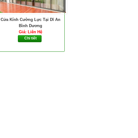
Cửa Kính Cường Lực Tại Dĩ An
Bình Dương
Giá: Liên Hệ
Chi tiết