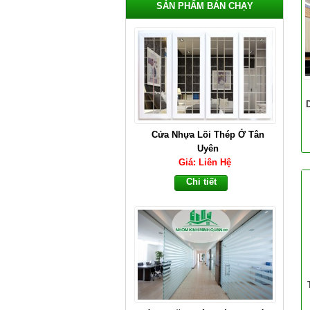
SẢN PHẨM BÁN CHẠY
Cửa Nhựa Lõi Thép Ở Tân
Uyên
Giá: Liên Hệ
Chi tiết