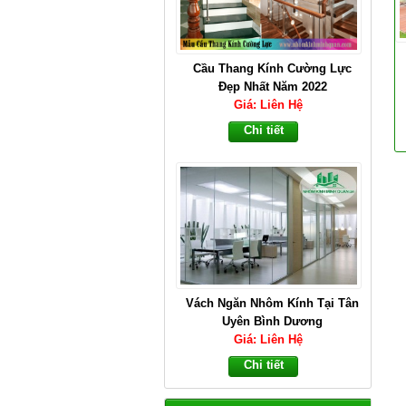
Cầu Thang Kính Cường Lực
Đẹp Nhất Năm 2022
Giá: Liên Hệ
Chi tiết
Vách Ngăn Nhôm Kính Tại Tân
Uyên Bình Dương
Giá: Liên Hệ
Chi tiết