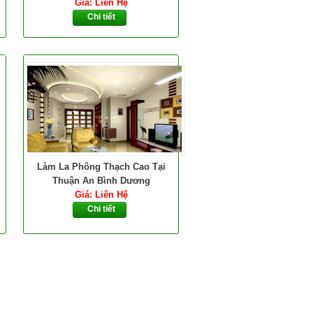
Giá: Liên Hệ
Chi tiết
Làm La Phông Thạch Cao Tại
Thuận An Bình Dương
Giá: Liên Hệ
Chi tiết