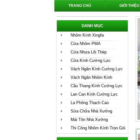
TRANG CHỦ
GIỚI THIỆU
DANH MỤC
Nhôm Kính Xingfa
Cửa Nhôm PMA
Cửa Nhựa Lõi Thép
Cửa Kính Cường Lực
Vách Ngăn Kính Cường Lực
Vách Ngăn Nhôm Kính
Cầu Thang Kính Cường Lực
Lan Can Kính Cường Lực
La Phông Thạch Cao
Sửa Chữa Nhà Xưởng
Mái Tôn Nhà Xưởng
Thi Công Nhôm Kính Trọn Gói