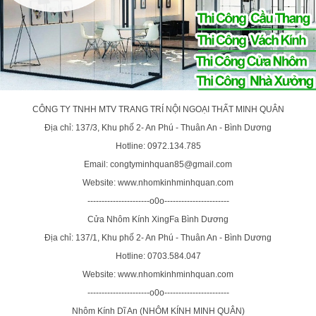
CÔNG TY TNHH MTV TRANG TRÍ NỘI NGOẠI THẤT MINH QUÂN
Địa chỉ: 137/3, Khu phố 2- An Phú - Thuân An - Bình Dương
Hotline: 0972.134.785
Email: congtyminhquan85@gmail.com
Website: www.nhomkinhminhquan.com
----------------------o0o-----------------------
Cửa Nhôm Kính XingFa Bình Dương
Địa chỉ: 137/1, Khu phố 2- An Phú - Thuân An - Bình Dương
Hotline: 0703.584.047
Website: www.nhomkinhminhquan.com
----------------------o0o-----------------------
Nhôm Kính Dĩ An (NHÔM KÍNH MINH QUÂN)