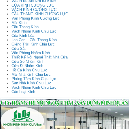
VÁCH NGĂN NHÔM KÍNH
CỬA KÍNH CƯỜNG LỰC
VÁCH KÍNH CƯỜNG LỰC
CẦU THANG KÍNH CƯỜNG LỰC
Văn Phòng Kính Cường Lực
Mái Kính
Cầu Thang Kính
Vách Nhôm Kính Chịu Lực
Của Kính Lùa
Lan Can – Cầu Thang Kính
Giếng Trời Kính Chịu Lực
Cửa Sắt
Văn Phòng Nhôm Kính
Thiết Kế Nội Ngoại Thất Nhà Cửa
Cửa Sổ Nhôm Kính
Cửa Đi Nhôm Kính
Hồ Cá Kính Chịu Lực
Mái Nhà Kính Chịu Lực
Phòng Tắm Kính Chịu Lực
Sàn Nhà Kính Chịu Lực
Vách Nhôm Kính Chịu Lực
Các Loại Kính