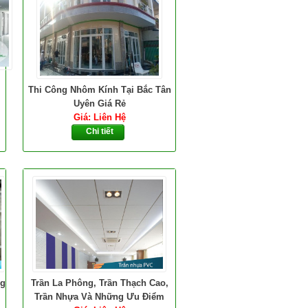
Thi Công Nhôm Kính Tại Bắc Tân
Uyên Giá Rẻ
Giá: Liên Hệ
Chi tiết
ng
Trần La Phông, Trần Thạch Cao,
Trần Nhựa Và Những Ưu Điểm