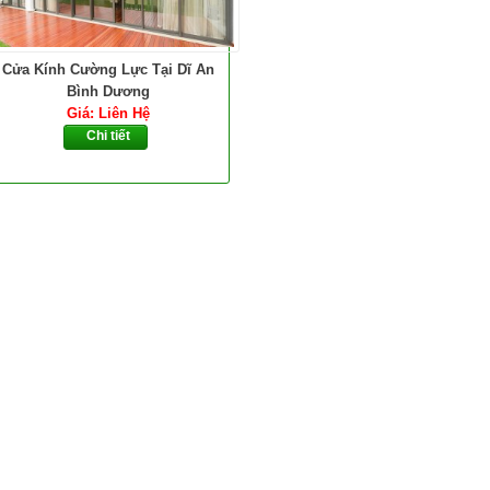
Cửa Kính Cường Lực Tại Dĩ An
Bình Dương
Giá: Liên Hệ
Chi tiết