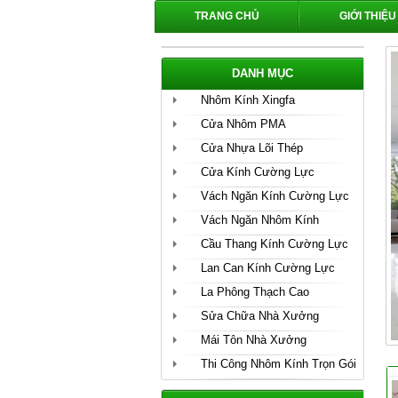
TRANG CHỦ
GIỚI THIỆU
DANH MỤC
Nhôm Kính Xingfa
Cửa Nhôm PMA
Cửa Nhựa Lõi Thép
Cửa Kính Cường Lực
Vách Ngăn Kính Cường Lực
Vách Ngăn Nhôm Kính
Cầu Thang Kính Cường Lực
Lan Can Kính Cường Lực
La Phông Thạch Cao
Sửa Chữa Nhà Xưởng
Mái Tôn Nhà Xưởng
Thi Công Nhôm Kính Trọn Gói