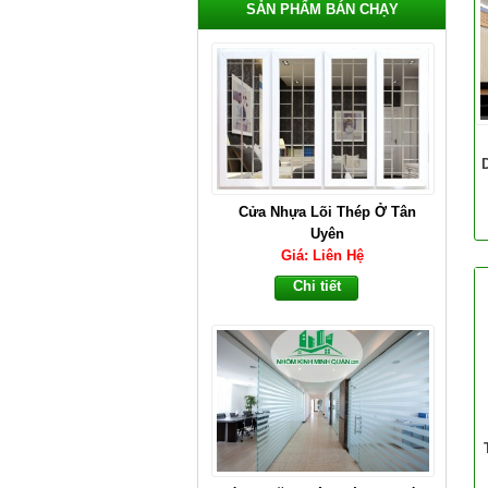
SẢN PHẨM BÁN CHẠY
Cửa Nhựa Lõi Thép Ở Tân
Uyên
Giá: Liên Hệ
Chi tiết