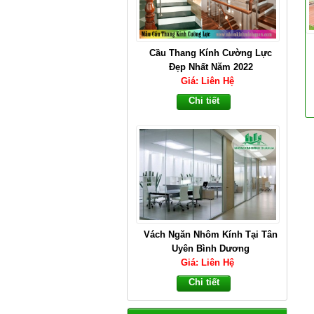
Cầu Thang Kính Cường Lực
Đẹp Nhất Năm 2022
Giá: Liên Hệ
Chi tiết
Vách Ngăn Nhôm Kính Tại Tân
Uyên Bình Dương
Giá: Liên Hệ
Chi tiết