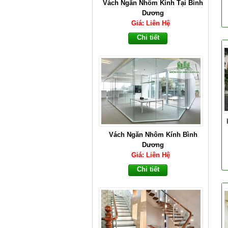
Vách Ngăn Nhôm Kính Tại Bình
Dương
Giá: Liên Hệ
Chi tiết
Vách Ngăn Nhôm Kính Bình
Dương
Giá: Liên Hệ
Chi tiết