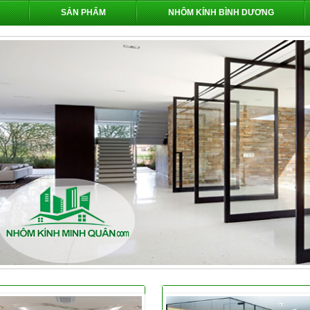
SẢN PHẨM
NHÔM KÍNH BÌNH DƯƠNG