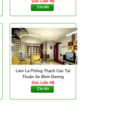
Giá: Liên Hệ
Chi tiết
Làm La Phông Thạch Cao Tại
Thuận An Bình Dương
Giá: Liên Hệ
Chi tiết