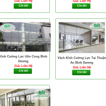
Giá: Liên Hệ
Giá: Liên Hệ
Chi tiết
Chi tiết
Kính Cường Lực Uốn Cong Bình
Vách Kính Cường Lực Tại Thuận
Dương
An Bình Dương
Giá: Liên Hệ
Giá: Liên Hệ
Chi tiết
Chi tiết