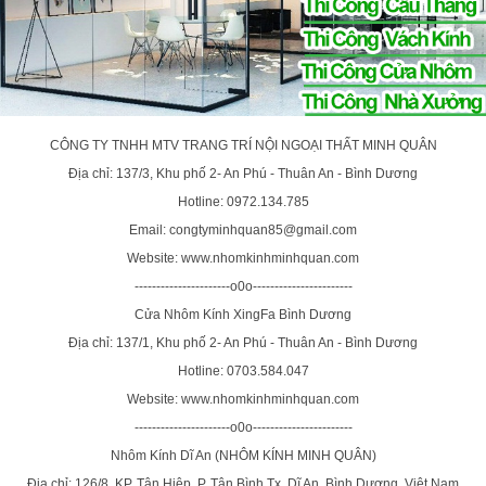
CÔNG TY TNHH MTV TRANG TRÍ NỘI NGOẠI THẤT MINH QUÂN
Địa chỉ: 137/3, Khu phố 2- An Phú - Thuân An - Bình Dương
Hotline: 0972.134.785
Email: congtyminhquan85@gmail.com
Website: www.nhomkinhminhquan.com
----------------------o0o-----------------------
Cửa Nhôm Kính XingFa Bình Dương
Địa chỉ: 137/1, Khu phố 2- An Phú - Thuân An - Bình Dương
Hotline: 0703.584.047
Website: www.nhomkinhminhquan.com
----------------------o0o-----------------------
Nhôm Kính Dĩ An (NHÔM KÍNH MINH QUÂN)
Địa chỉ: 126/8, KP. Tân Hiệp, P. Tân Bình,Tx. Dĩ An, Bình Dương, Việt Nam