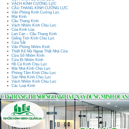
VÁCH KÍNH CƯỜNG LỰC
CẦU THANG KÍNH CƯỜNG LỰC
Văn Phòng Kính Cường Lực
Mái Kính
Cầu Thang Kính
Vách Nhôm Kính Chịu Lực
Của Kính Lùa
Lan Can – Cầu Thang Kính
Giếng Trời Kính Chịu Lực
Cửa Sắt
Văn Phòng Nhôm Kính
Thiết Kế Nội Ngoại Thất Nhà Cửa
Cửa Sổ Nhôm Kính
Cửa Đi Nhôm Kính
Hồ Cá Kính Chịu Lực
Mái Nhà Kính Chịu Lực
Phòng Tắm Kính Chịu Lực
Sàn Nhà Kính Chịu Lực
Vách Nhôm Kính Chịu Lực
Các Loại Kính