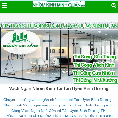
Vách Ngăn Nhôm Kính Tại Tân Uyên Bình Dương
Chuyên thi công vách ngăn nhôm kính tại Tân Uyên Bình Dương –
Nhôm Kính Vách ngăn văn phòng Tại Tân Uyên Bình Dương – Thi
Công Vách Ngăn Nhà Cửa tại Tân Uyên Bình Dương THI
CÔNG VÁCH NGĂN NHÔM KÍNH TẠI TÂN UYÊN BÌNH DƯƠNG