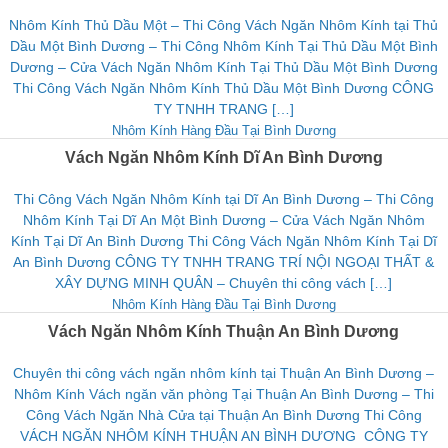
Nhôm Kính Thủ Dầu Một – Thi Công Vách Ngăn Nhôm Kính tại Thủ
Dầu Một Bình Dương – Thi Công Nhôm Kính Tại Thủ Dầu Một Bình
Dương – Cửa Vách Ngăn Nhôm Kính Tại Thủ Dầu Một Bình Dương
Thi Công Vách Ngăn Nhôm Kính Thủ Dầu Một Bình Dương CÔNG
TY TNHH TRANG […]
Nhôm Kính Hàng Đầu Tại Bình Dương
Vách Ngăn Nhôm Kính Dĩ An Bình Dương
Thi Công Vách Ngăn Nhôm Kính tại Dĩ An Bình Dương – Thi Công
Nhôm Kính Tại Dĩ An Một Bình Dương – Cửa Vách Ngăn Nhôm
Kính Tại Dĩ An Bình Dương Thi Công Vách Ngăn Nhôm Kính Tại Dĩ
An Bình Dương CÔNG TY TNHH TRANG TRÍ NỘI NGOẠI THẤT &
XÂY DỰNG MINH QUÂN – Chuyên thi công vách […]
Nhôm Kính Hàng Đầu Tại Bình Dương
Vách Ngăn Nhôm Kính Thuận An Bình Dương
Chuyên thi công vách ngăn nhôm kính tại Thuận An Bình Dương –
Nhôm Kính Vách ngăn văn phòng Tại Thuận An Bình Dương – Thi
Công Vách Ngăn Nhà Cửa tại Thuận An Bình Dương Thi Công
VÁCH NGĂN NHÔM KÍNH THUẬN AN BÌNH DƯƠNG CÔNG TY