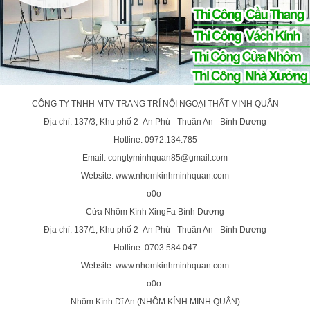
CÔNG TY TNHH MTV TRANG TRÍ NỘI NGOẠI THẤT MINH QUÂN
Địa chỉ: 137/3, Khu phố 2- An Phú - Thuân An - Bình Dương
Hotline: 0972.134.785
Email: congtyminhquan85@gmail.com
Website: www.nhomkinhminhquan.com
----------------------o0o-----------------------
Cửa Nhôm Kính XingFa Bình Dương
Địa chỉ: 137/1, Khu phố 2- An Phú - Thuân An - Bình Dương
Hotline: 0703.584.047
Website: www.nhomkinhminhquan.com
----------------------o0o-----------------------
Nhôm Kính Dĩ An (NHÔM KÍNH MINH QUÂN)