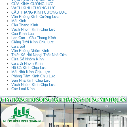
CỬA KÍNH CƯỜNG LỰC
VÁCH KÍNH CƯỜNG LỰC
CẦU THANG KÍNH CƯỜNG LỰC
Văn Phòng Kính Cường Lực
Mái Kính
Cầu Thang Kính
Vách Nhôm Kính Chịu Lực
Của Kính Lùa
Lan Can – Cầu Thang Kính
Giếng Trời Kính Chịu Lực
Cửa Sắt
Văn Phòng Nhôm Kính
Thiết Kế Nội Ngoại Thất Nhà Cửa
Cửa Sổ Nhôm Kính
Cửa Đi Nhôm Kính
Hồ Cá Kính Chịu Lực
Mái Nhà Kính Chịu Lực
Phòng Tắm Kính Chịu Lực
Sàn Nhà Kính Chịu Lực
Vách Nhôm Kính Chịu Lực
Các Loại Kính