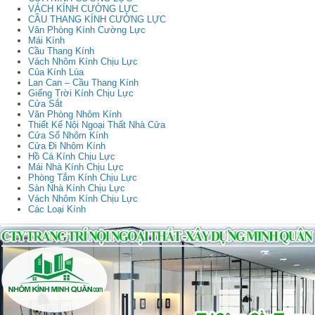
VÁCH KÍNH CƯỜNG LỰC
CẦU THANG KÍNH CƯỜNG LỰC
Văn Phòng Kính Cường Lực
Mái Kính
Cầu Thang Kính
Vách Nhôm Kính Chịu Lực
Của Kính Lùa
Lan Can – Cầu Thang Kính
Giếng Trời Kính Chịu Lực
Cửa Sắt
Văn Phòng Nhôm Kính
Thiết Kế Nội Ngoại Thất Nhà Cửa
Cửa Sổ Nhôm Kính
Cửa Đi Nhôm Kính
Hồ Cá Kính Chịu Lực
Mái Nhà Kính Chịu Lực
Phòng Tắm Kính Chịu Lực
Sàn Nhà Kính Chịu Lực
Vách Nhôm Kính Chịu Lực
Các Loại Kính