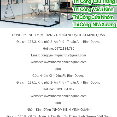
CÔNG TY TNHH MTV TRANG TRÍ NỘI NGOẠI THẤT MINH QUÂN
Địa chỉ: 137/3, Khu phố 2- An Phú - Thuân An - Bình Dương
Hotline: 0972.134.785
Email: congtyminhquan85@gmail.com
Website: www.nhomkinhminhquan.com
----------------------o0o-----------------------
Cửa Nhôm Kính XingFa Bình Dương
Địa chỉ: 137/1, Khu phố 2- An Phú - Thuân An - Bình Dương
Hotline: 0703.584.047
Website: www.nhomkinhminhquan.com
----------------------o0o-----------------------
Nhôm Kính Dĩ An (NHÔM KÍNH MINH QUÂN)
Địa chỉ: 126/8, KP. Tân Hiệp, P. Tân Bình,Tx. Dĩ An, Bình Dương, Việt Nam