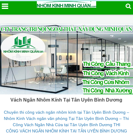
Vách Ngăn Nhôm Kính Tại Tân Uyên Bình Dương
Chuyên thi công vách ngăn nhôm kính tại Tân Uyên Bình Dương –
Nhôm Kính Vách ngăn văn phòng Tại Tân Uyên Bình Dương – Thi
Công Vách Ngăn Nhà Cửa tại Tân Uyên Bình Dương THI
CÔNG VÁCH NGĂN NHÔM KÍNH TẠI TÂN UYÊN BÌNH DƯƠNG