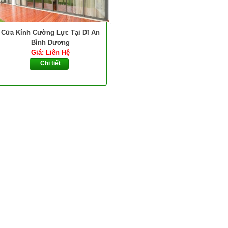
Cửa Kính Cường Lực Tại Dĩ An
Bình Dương
Giá: Liên Hệ
Chi tiết