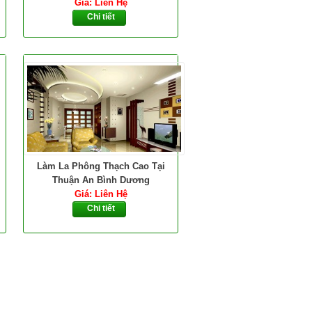
Giá: Liên Hệ
Chi tiết
Làm La Phông Thạch Cao Tại
Thuận An Bình Dương
Giá: Liên Hệ
Chi tiết