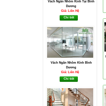
Vách Ngăn Nhôm Kính Tại Bình
Dương
Giá: Liên Hệ
Chi tiết
Vách Ngăn Nhôm Kính Bình
Dương
Giá: Liên Hệ
Chi tiết