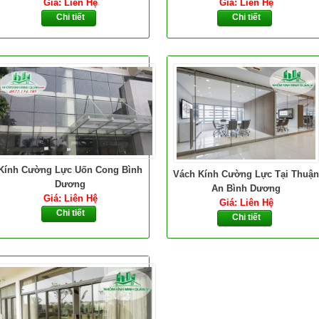
Giá: Liên Hệ
Giá: Liên Hệ
Chi tiết
Chi tiết
Kính Cường Lực Uốn Cong Bình
Vách Kính Cường Lực Tại Thuận
Dương
An Bình Dương
Giá: Liên Hệ
Giá: Liên Hệ
Chi tiết
Chi tiết