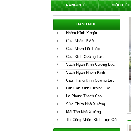
TRANG CHỦ
GIỚI THIỆU
DANH MỤC
Nhôm Kính Xingfa
Cửa Nhôm PMA
Cửa Nhựa Lõi Thép
Cửa Kính Cường Lực
Vách Ngăn Kính Cường Lực
Vách Ngăn Nhôm Kính
Cầu Thang Kính Cường Lực
Lan Can Kính Cường Lực
La Phông Thạch Cao
Sửa Chữa Nhà Xưởng
Mái Tôn Nhà Xưởng
Thi Công Nhôm Kính Trọn Gói