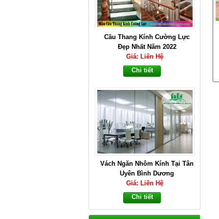
Cầu Thang Kính Cường Lực
Đẹp Nhất Năm 2022
Giá: Liên Hệ
Chi tiết
Vách Ngăn Nhôm Kính Tại Tân
Uyên Bình Dương
Giá: Liên Hệ
Chi tiết