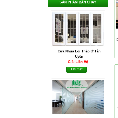
SẢN PHẨM BÁN CHẠY
Cửa Nhựa Lõi Thép Ở Tân
Uyên
Giá: Liên Hệ
Chi tiết