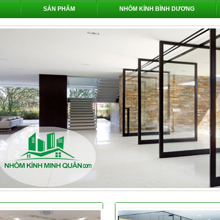
SẢN PHẨM
NHÔM KÍNH BÌNH DƯƠNG