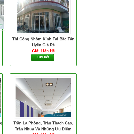
Thi Công Nhôm Kính Tại Bắc Tân
Uyên Giá Rẻ
Giá: Liên Hệ
Chi tiết
ng
Trần La Phông, Trần Thạch Cao,
Trần Nhựa Và Những Ưu Điểm