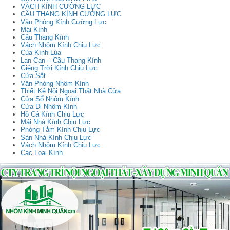
VÁCH KÍNH CƯỜNG LỰC
CẦU THANG KÍNH CƯỜNG LỰC
Văn Phòng Kính Cường Lực
Mái Kính
Cầu Thang Kính
Vách Nhôm Kính Chịu Lực
Của Kính Lùa
Lan Can – Cầu Thang Kính
Giếng Trời Kính Chịu Lực
Cửa Sắt
Văn Phòng Nhôm Kính
Thiết Kế Nội Ngoại Thất Nhà Cửa
Cửa Sổ Nhôm Kính
Cửa Đi Nhôm Kính
Hồ Cá Kính Chịu Lực
Mái Nhà Kính Chịu Lực
Phòng Tắm Kính Chịu Lực
Sàn Nhà Kính Chịu Lực
Vách Nhôm Kính Chịu Lực
Các Loại Kính