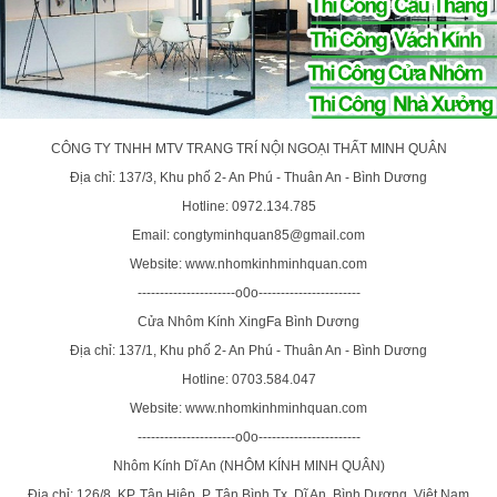
CÔNG TY TNHH MTV TRANG TRÍ NỘI NGOẠI THẤT MINH QUÂN
Địa chỉ: 137/3, Khu phố 2- An Phú - Thuân An - Bình Dương
Hotline: 0972.134.785
Email: congtyminhquan85@gmail.com
Website: www.nhomkinhminhquan.com
----------------------o0o-----------------------
Cửa Nhôm Kính XingFa Bình Dương
Địa chỉ: 137/1, Khu phố 2- An Phú - Thuân An - Bình Dương
Hotline: 0703.584.047
Website: www.nhomkinhminhquan.com
----------------------o0o-----------------------
Nhôm Kính Dĩ An (NHÔM KÍNH MINH QUÂN)
Địa chỉ: 126/8, KP. Tân Hiệp, P. Tân Bình,Tx. Dĩ An, Bình Dương, Việt Nam