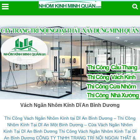
Vách Ngăn Nhôm Kính Dĩ An Bình Dương
Thi Công Vách Ngăn Nhôm Kính tại Dĩ An Bình Dương – Thi Công
Nhôm Kính Tại Dĩ An Một Bình Dương – Cửa Vách Ngăn Nhôm
Kính Tại Dĩ An Bình Dương Thi Công Vách Ngăn Nhôm Kính Tại Dĩ
An Bình Dương CÔNG TY TNHH TRANG TRÍ NỘI NGOẠI THẤT &