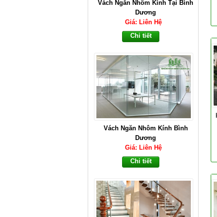
Vách Ngăn Nhôm Kính Tại Bình
Dương
Giá: Liên Hệ
Chi tiết
Vách Ngăn Nhôm Kính Bình
Dương
Giá: Liên Hệ
Chi tiết