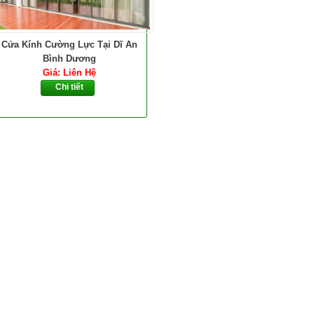
Cửa Kính Cường Lực Tại Dĩ An
Bình Dương
Giá: Liên Hệ
Chi tiết