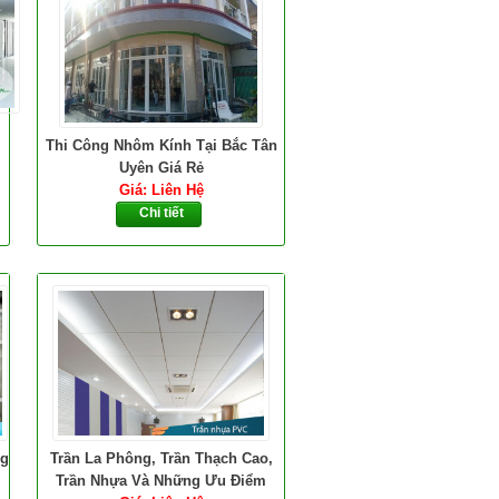
Thi Công Nhôm Kính Tại Bắc Tân
Uyên Giá Rẻ
Giá: Liên Hệ
Chi tiết
ng
Trần La Phông, Trần Thạch Cao,
Trần Nhựa Và Những Ưu Điểm