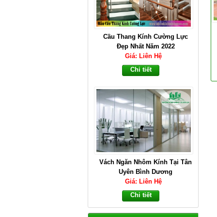
Cầu Thang Kính Cường Lực
Đẹp Nhất Năm 2022
Giá: Liên Hệ
Chi tiết
Vách Ngăn Nhôm Kính Tại Tân
Uyên Bình Dương
Giá: Liên Hệ
Chi tiết