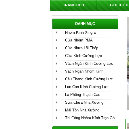
TRANG CHỦ
GIỚI THIỆU
DANH MỤC
Nhôm Kính Xingfa
Cửa Nhôm PMA
Cửa Nhựa Lõi Thép
Cửa Kính Cường Lực
Vách Ngăn Kính Cường Lực
Vách Ngăn Nhôm Kính
Cầu Thang Kính Cường Lực
Lan Can Kính Cường Lực
La Phông Thạch Cao
Sửa Chữa Nhà Xưởng
Mái Tôn Nhà Xưởng
Thi Công Nhôm Kính Trọn Gói