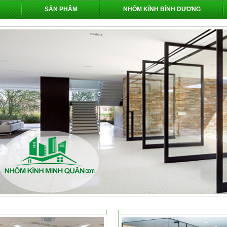
SẢN PHẨM
NHÔM KÍNH BÌNH DƯƠNG