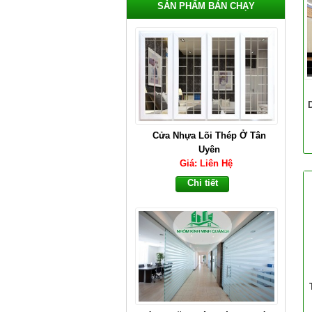
SẢN PHẨM BÁN CHẠY
Cửa Nhựa Lõi Thép Ở Tân
Uyên
Giá: Liên Hệ
Chi tiết