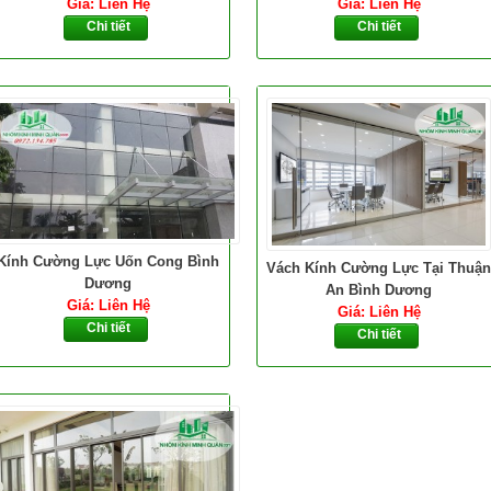
Giá: Liên Hệ
Giá: Liên Hệ
Chi tiết
Chi tiết
Kính Cường Lực Uốn Cong Bình
Vách Kính Cường Lực Tại Thuận
Dương
An Bình Dương
Giá: Liên Hệ
Giá: Liên Hệ
Chi tiết
Chi tiết