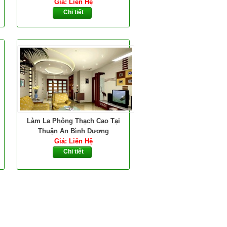
Giá: Liên Hệ
Chi tiết
Làm La Phông Thạch Cao Tại
Thuận An Bình Dương
Giá: Liên Hệ
Chi tiết