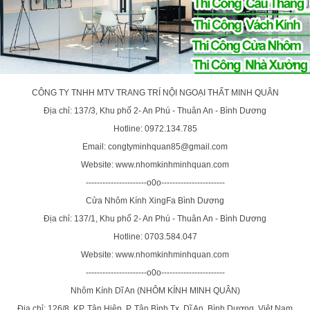
CÔNG TY TNHH MTV TRANG TRÍ NỘI NGOẠI THẤT MINH QUÂN
Địa chỉ: 137/3, Khu phố 2- An Phú - Thuân An - Bình Dương
Hotline: 0972.134.785
Email: congtyminhquan85@gmail.com
Website: www.nhomkinhminhquan.com
----------------------o0o-----------------------
Cửa Nhôm Kính XingFa Bình Dương
Địa chỉ: 137/1, Khu phố 2- An Phú - Thuân An - Bình Dương
Hotline: 0703.584.047
Website: www.nhomkinhminhquan.com
----------------------o0o-----------------------
Nhôm Kính Dĩ An (NHÔM KÍNH MINH QUÂN)
Địa chỉ: 126/8, KP. Tân Hiệp, P. Tân Bình,Tx. Dĩ An, Bình Dương, Việt Nam