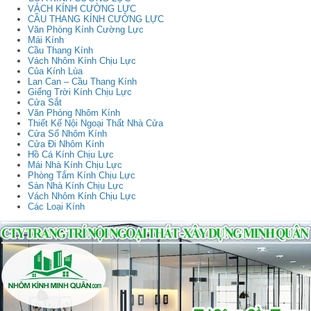
VÁCH KÍNH CƯỜNG LỰC
CẦU THANG KÍNH CƯỜNG LỰC
Văn Phòng Kính Cường Lực
Mái Kính
Cầu Thang Kính
Vách Nhôm Kính Chịu Lực
Của Kính Lùa
Lan Can – Cầu Thang Kính
Giếng Trời Kính Chịu Lực
Cửa Sắt
Văn Phòng Nhôm Kính
Thiết Kế Nội Ngoại Thất Nhà Cửa
Cửa Sổ Nhôm Kính
Cửa Đi Nhôm Kính
Hồ Cá Kính Chịu Lực
Mái Nhà Kính Chịu Lực
Phòng Tắm Kính Chịu Lực
Sàn Nhà Kính Chịu Lực
Vách Nhôm Kính Chịu Lực
Các Loại Kính