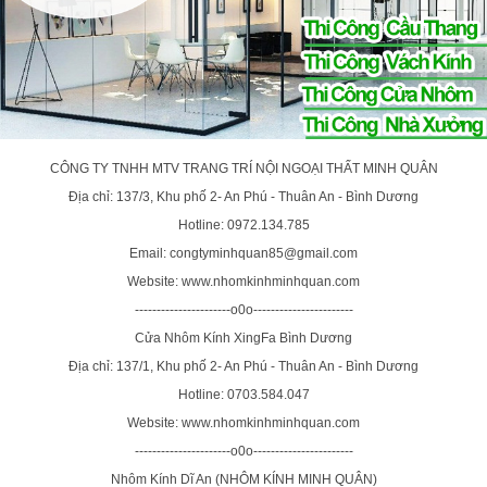
CÔNG TY TNHH MTV TRANG TRÍ NỘI NGOẠI THẤT MINH QUÂN
Địa chỉ: 137/3, Khu phố 2- An Phú - Thuân An - Bình Dương
Hotline: 0972.134.785
Email: congtyminhquan85@gmail.com
Website: www.nhomkinhminhquan.com
----------------------o0o-----------------------
Cửa Nhôm Kính XingFa Bình Dương
Địa chỉ: 137/1, Khu phố 2- An Phú - Thuân An - Bình Dương
Hotline: 0703.584.047
Website: www.nhomkinhminhquan.com
----------------------o0o-----------------------
Nhôm Kính Dĩ An (NHÔM KÍNH MINH QUÂN)