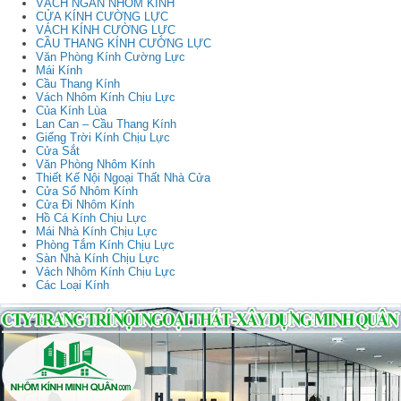
VÁCH NGĂN NHÔM KÍNH
CỬA KÍNH CƯỜNG LỰC
VÁCH KÍNH CƯỜNG LỰC
CẦU THANG KÍNH CƯỜNG LỰC
Văn Phòng Kính Cường Lực
Mái Kính
Cầu Thang Kính
Vách Nhôm Kính Chịu Lực
Của Kính Lùa
Lan Can – Cầu Thang Kính
Giếng Trời Kính Chịu Lực
Cửa Sắt
Văn Phòng Nhôm Kính
Thiết Kế Nội Ngoại Thất Nhà Cửa
Cửa Sổ Nhôm Kính
Cửa Đi Nhôm Kính
Hồ Cá Kính Chịu Lực
Mái Nhà Kính Chịu Lực
Phòng Tắm Kính Chịu Lực
Sàn Nhà Kính Chịu Lực
Vách Nhôm Kính Chịu Lực
Các Loại Kính