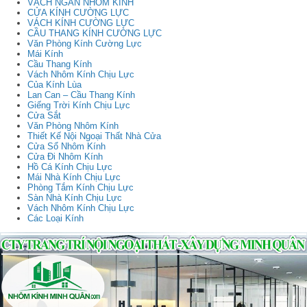
VÁCH NGĂN NHÔM KÍNH
CỬA KÍNH CƯỜNG LỰC
VÁCH KÍNH CƯỜNG LỰC
CẦU THANG KÍNH CƯỜNG LỰC
Văn Phòng Kính Cường Lực
Mái Kính
Cầu Thang Kính
Vách Nhôm Kính Chịu Lực
Của Kính Lùa
Lan Can – Cầu Thang Kính
Giếng Trời Kính Chịu Lực
Cửa Sắt
Văn Phòng Nhôm Kính
Thiết Kế Nội Ngoại Thất Nhà Cửa
Cửa Sổ Nhôm Kính
Cửa Đi Nhôm Kính
Hồ Cá Kính Chịu Lực
Mái Nhà Kính Chịu Lực
Phòng Tắm Kính Chịu Lực
Sàn Nhà Kính Chịu Lực
Vách Nhôm Kính Chịu Lực
Các Loại Kính