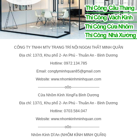
CÔNG TY TNHH MTV TRANG TRÍ NỘI NGOẠI THẤT MINH QUÂN
Địa chỉ: 137/3, Khu phố 2- An Phú - Thuân An - Bình Dương
Hotline: 0972.134.785
Email: congtyminhquan85@gmail.com
Website: www.nhomkinhminhquan.com
----------------------o0o-----------------------
Cửa Nhôm Kính XingFa Bình Dương
Địa chỉ: 137/1, Khu phố 2- An Phú - Thuân An - Bình Dương
Hotline: 0703.584.047
Website: www.nhomkinhminhquan.com
----------------------o0o-----------------------
Nhôm Kính Dĩ An (NHÔM KÍNH MINH QUÂN)