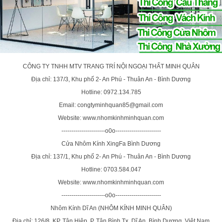
CÔNG TY TNHH MTV TRANG TRÍ NỘI NGOẠI THẤT MINH QUÂN
Địa chỉ: 137/3, Khu phố 2- An Phú - Thuân An - Bình Dương
Hotline: 0972.134.785
Email: congtyminhquan85@gmail.com
Website: www.nhomkinhminhquan.com
----------------------o0o-----------------------
Cửa Nhôm Kính XingFa Bình Dương
Địa chỉ: 137/1, Khu phố 2- An Phú - Thuân An - Bình Dương
Hotline: 0703.584.047
Website: www.nhomkinhminhquan.com
----------------------o0o-----------------------
Nhôm Kính Dĩ An (NHÔM KÍNH MINH QUÂN)
Địa chỉ: 126/8, KP. Tân Hiệp, P. Tân Bình,Tx. Dĩ An, Bình Dương, Việt Nam