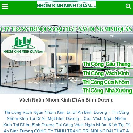
Vách Ngăn Nhôm Kính Dĩ An Bình Dương
Thi Công Vách Ngăn Nhôm Kính tại Dĩ An Bình Dương – Thi Công
Nhôm Kính Tại Dĩ An Một Bình Dương – Cửa Vách Ngăn Nhôm
Kính Tại Dĩ An Bình Dương Thi Công Vách Ngăn Nhôm Kính Tại Dĩ
An Bình Dương CÔNG TY TNHH TRANG TRÍ NỘI NGOẠI THẤT &