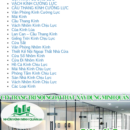
VÁCH KÍNH CƯỜNG LỰC
CẦU THANG KÍNH CƯỜNG LỰC
Văn Phòng Kính Cường Lực
Mái Kính
Cầu Thang Kính
Vách Nhôm Kính Chịu Lực
Của Kính Lùa
Lan Can – Cầu Thang Kính
Giếng Trời Kính Chịu Lực
Cửa Sắt
Văn Phòng Nhôm Kính
Thiết Kế Nội Ngoại Thất Nhà Cửa
Cửa Sổ Nhôm Kính
Cửa Đi Nhôm Kính
Hồ Cá Kính Chịu Lực
Mái Nhà Kính Chịu Lực
Phòng Tắm Kính Chịu Lực
Sàn Nhà Kính Chịu Lực
Vách Nhôm Kính Chịu Lực
Các Loại Kính