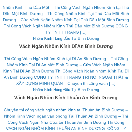
Nhôm Kính Thủ Dầu Một – Thi Công Vách Ngăn Nhôm Kính tại Thủ
Dầu Một Bình Dương – Thi Công Nhôm Kính Tại Thủ Dầu Một Bình
Dương – Cửa Vách Ngăn Nhôm Kính Tại Thủ Dầu Một Bình Dương
Thi Công Vách Ngăn Nhôm Kính Thủ Dầu Một Bình Dương CÔNG
TY TNHH TRANG […]
Nhôm Kính Hàng Đầu Tại Bình Dương
Vách Ngăn Nhôm Kính Dĩ An Bình Dương
Thi Công Vách Ngăn Nhôm Kính tại Dĩ An Bình Dương – Thi Công
Nhôm Kính Tại Dĩ An Một Bình Dương – Cửa Vách Ngăn Nhôm
Kính Tại Dĩ An Bình Dương Thi Công Vách Ngăn Nhôm Kính Tại Dĩ
An Bình Dương CÔNG TY TNHH TRANG TRÍ NỘI NGOẠI THẤT &
XÂY DỰNG MINH QUÂN – Chuyên thi công vách […]
Nhôm Kính Hàng Đầu Tại Bình Dương
Vách Ngăn Nhôm Kính Thuận An Bình Dương
Chuyên thi công vách ngăn nhôm kính tại Thuận An Bình Dương –
Nhôm Kính Vách ngăn văn phòng Tại Thuận An Bình Dương – Thi
Công Vách Ngăn Nhà Cửa tại Thuận An Bình Dương Thi Công
VÁCH NGĂN NHÔM KÍNH THUẬN AN BÌNH DƯƠNG CÔNG TY