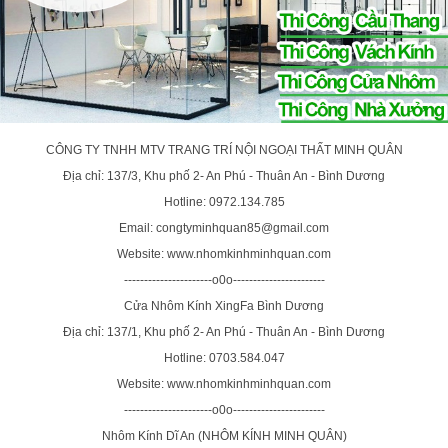
CÔNG TY TNHH MTV TRANG TRÍ NỘI NGOẠI THẤT MINH QUÂN
Địa chỉ: 137/3, Khu phố 2- An Phú - Thuân An - Bình Dương
Hotline: 0972.134.785
Email: congtyminhquan85@gmail.com
Website: www.nhomkinhminhquan.com
----------------------o0o-----------------------
Cửa Nhôm Kính XingFa Bình Dương
Địa chỉ: 137/1, Khu phố 2- An Phú - Thuân An - Bình Dương
Hotline: 0703.584.047
Website: www.nhomkinhminhquan.com
----------------------o0o-----------------------
Nhôm Kính Dĩ An (NHÔM KÍNH MINH QUÂN)