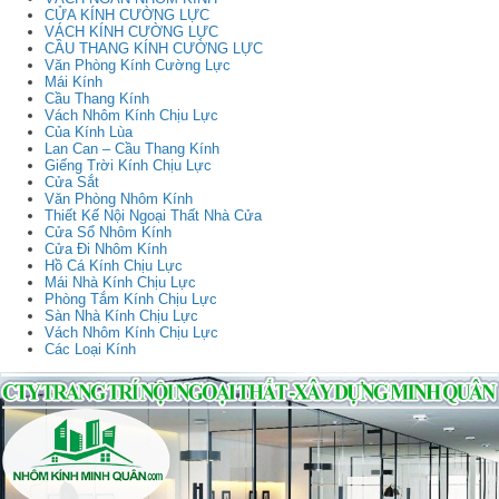
CỬA KÍNH CƯỜNG LỰC
VÁCH KÍNH CƯỜNG LỰC
CẦU THANG KÍNH CƯỜNG LỰC
Văn Phòng Kính Cường Lực
Mái Kính
Cầu Thang Kính
Vách Nhôm Kính Chịu Lực
Của Kính Lùa
Lan Can – Cầu Thang Kính
Giếng Trời Kính Chịu Lực
Cửa Sắt
Văn Phòng Nhôm Kính
Thiết Kế Nội Ngoại Thất Nhà Cửa
Cửa Sổ Nhôm Kính
Cửa Đi Nhôm Kính
Hồ Cá Kính Chịu Lực
Mái Nhà Kính Chịu Lực
Phòng Tắm Kính Chịu Lực
Sàn Nhà Kính Chịu Lực
Vách Nhôm Kính Chịu Lực
Các Loại Kính