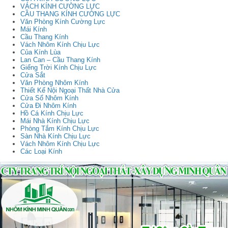
VÁCH KÍNH CƯỜNG LỰC
CẦU THANG KÍNH CƯỜNG LỰC
Văn Phòng Kính Cường Lực
Mái Kính
Cầu Thang Kính
Vách Nhôm Kính Chịu Lực
Của Kính Lùa
Lan Can – Cầu Thang Kính
Giếng Trời Kính Chịu Lực
Cửa Sắt
Văn Phòng Nhôm Kính
Thiết Kế Nội Ngoại Thất Nhà Cửa
Cửa Sổ Nhôm Kính
Cửa Đi Nhôm Kính
Hồ Cá Kính Chịu Lực
Mái Nhà Kính Chịu Lực
Phòng Tắm Kính Chịu Lực
Sàn Nhà Kính Chịu Lực
Vách Nhôm Kính Chịu Lực
Các Loại Kính