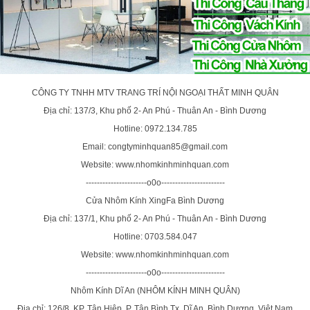
CÔNG TY TNHH MTV TRANG TRÍ NỘI NGOẠI THẤT MINH QUÂN
Địa chỉ: 137/3, Khu phố 2- An Phú - Thuân An - Bình Dương
Hotline: 0972.134.785
Email: congtyminhquan85@gmail.com
Website: www.nhomkinhminhquan.com
----------------------o0o-----------------------
Cửa Nhôm Kính XingFa Bình Dương
Địa chỉ: 137/1, Khu phố 2- An Phú - Thuân An - Bình Dương
Hotline: 0703.584.047
Website: www.nhomkinhminhquan.com
----------------------o0o-----------------------
Nhôm Kính Dĩ An (NHÔM KÍNH MINH QUÂN)
Địa chỉ: 126/8, KP. Tân Hiệp, P. Tân Bình,Tx. Dĩ An, Bình Dương, Việt Nam