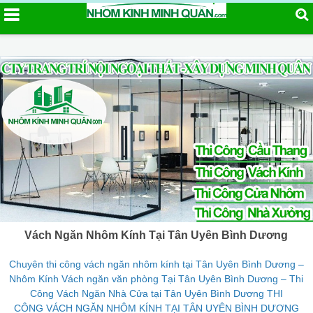
Vách Ngăn Nhôm Kính Tại Tân Uyên Bình Dương
Chuyên thi công vách ngăn nhôm kính tại Tân Uyên Bình Dương –
Nhôm Kính Vách ngăn văn phòng Tại Tân Uyên Bình Dương – Thi
Công Vách Ngăn Nhà Cửa tại Tân Uyên Bình Dương THI
CÔNG VÁCH NGĂN NHÔM KÍNH TẠI TÂN UYÊN BÌNH DƯƠNG