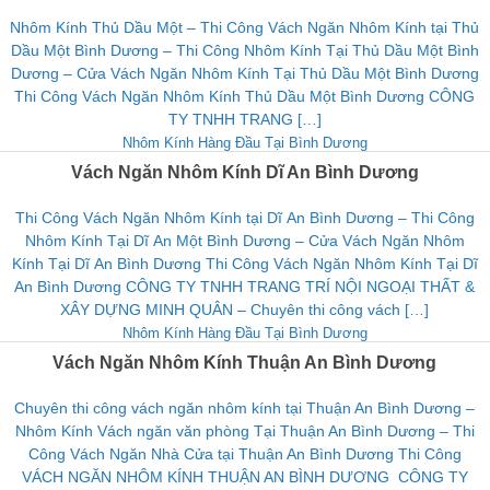
Nhôm Kính Thủ Dầu Một – Thi Công Vách Ngăn Nhôm Kính tại Thủ
Dầu Một Bình Dương – Thi Công Nhôm Kính Tại Thủ Dầu Một Bình
Dương – Cửa Vách Ngăn Nhôm Kính Tại Thủ Dầu Một Bình Dương
Thi Công Vách Ngăn Nhôm Kính Thủ Dầu Một Bình Dương CÔNG
TY TNHH TRANG […]
Nhôm Kính Hàng Đầu Tại Bình Dương
Vách Ngăn Nhôm Kính Dĩ An Bình Dương
Thi Công Vách Ngăn Nhôm Kính tại Dĩ An Bình Dương – Thi Công
Nhôm Kính Tại Dĩ An Một Bình Dương – Cửa Vách Ngăn Nhôm
Kính Tại Dĩ An Bình Dương Thi Công Vách Ngăn Nhôm Kính Tại Dĩ
An Bình Dương CÔNG TY TNHH TRANG TRÍ NỘI NGOẠI THẤT &
XÂY DỰNG MINH QUÂN – Chuyên thi công vách […]
Nhôm Kính Hàng Đầu Tại Bình Dương
Vách Ngăn Nhôm Kính Thuận An Bình Dương
Chuyên thi công vách ngăn nhôm kính tại Thuận An Bình Dương –
Nhôm Kính Vách ngăn văn phòng Tại Thuận An Bình Dương – Thi
Công Vách Ngăn Nhà Cửa tại Thuận An Bình Dương Thi Công
VÁCH NGĂN NHÔM KÍNH THUẬN AN BÌNH DƯƠNG CÔNG TY