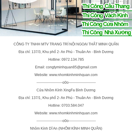
CÔNG TY TNHH MTV TRANG TRÍ NỘI NGOẠI THẤT MINH QUÂN
Địa chỉ: 137/3, Khu phố 2- An Phú - Thuân An - Bình Dương
Hotline: 0972.134.785
Email: congtyminhquan85@gmail.com
Website: www.nhomkinhminhquan.com
----------------------o0o-----------------------
Cửa Nhôm Kính XingFa Bình Dương
Địa chỉ: 137/1, Khu phố 2- An Phú - Thuân An - Bình Dương
Hotline: 0703.584.047
Website: www.nhomkinhminhquan.com
----------------------o0o-----------------------
Nhôm Kính Dĩ An (NHÔM KÍNH MINH QUÂN)