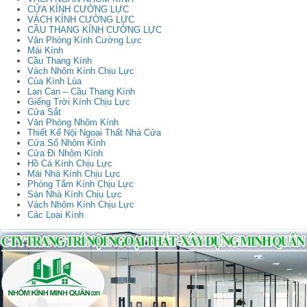
CỬA KÍNH CƯỜNG LỰC
VÁCH KÍNH CƯỜNG LỰC
CẦU THANG KÍNH CƯỜNG LỰC
Văn Phòng Kính Cường Lực
Mái Kính
Cầu Thang Kính
Vách Nhôm Kính Chịu Lực
Của Kính Lùa
Lan Can – Cầu Thang Kính
Giếng Trời Kính Chịu Lực
Cửa Sắt
Văn Phòng Nhôm Kính
Thiết Kế Nội Ngoại Thất Nhà Cửa
Cửa Sổ Nhôm Kính
Cửa Đi Nhôm Kính
Hồ Cá Kính Chịu Lực
Mái Nhà Kính Chịu Lực
Phòng Tắm Kính Chịu Lực
Sàn Nhà Kính Chịu Lực
Vách Nhôm Kính Chịu Lực
Các Loại Kính