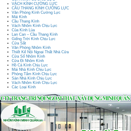
VÁCH KÍNH CƯỜNG LỰC
CẦU THANG KÍNH CƯỜNG LỰC
Văn Phòng Kính Cường Lực
Mái Kính
Cầu Thang Kính
Vách Nhôm Kính Chịu Lực
Của Kính Lùa
Lan Can – Cầu Thang Kính
Giếng Trời Kính Chịu Lực
Cửa Sắt
Văn Phòng Nhôm Kính
Thiết Kế Nội Ngoại Thất Nhà Cửa
Cửa Sổ Nhôm Kính
Cửa Đi Nhôm Kính
Hồ Cá Kính Chịu Lực
Mái Nhà Kính Chịu Lực
Phòng Tắm Kính Chịu Lực
Sàn Nhà Kính Chịu Lực
Vách Nhôm Kính Chịu Lực
Các Loại Kính