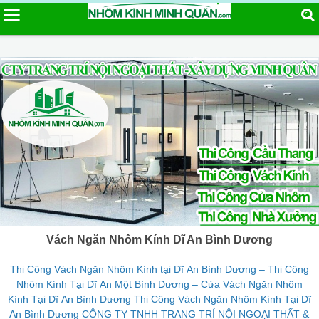
Vách Ngăn Nhôm Kính Dĩ An Bình Dương
Thi Công Vách Ngăn Nhôm Kính tại Dĩ An Bình Dương – Thi Công
Nhôm Kính Tại Dĩ An Một Bình Dương – Cửa Vách Ngăn Nhôm
Kính Tại Dĩ An Bình Dương Thi Công Vách Ngăn Nhôm Kính Tại Dĩ
An Bình Dương CÔNG TY TNHH TRANG TRÍ NỘI NGOẠI THẤT &