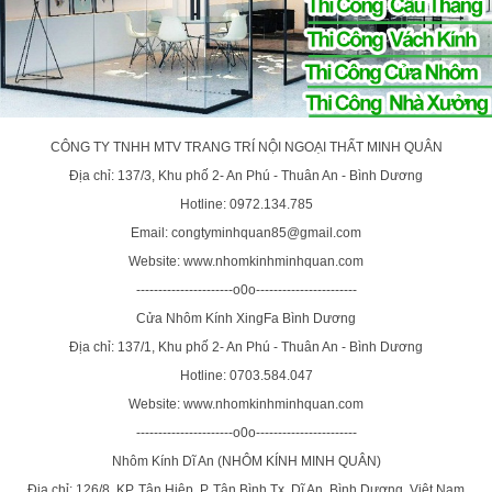
CÔNG TY TNHH MTV TRANG TRÍ NỘI NGOẠI THẤT MINH QUÂN
Địa chỉ: 137/3, Khu phố 2- An Phú - Thuân An - Bình Dương
Hotline: 0972.134.785
Email: congtyminhquan85@gmail.com
Website: www.nhomkinhminhquan.com
----------------------o0o-----------------------
Cửa Nhôm Kính XingFa Bình Dương
Địa chỉ: 137/1, Khu phố 2- An Phú - Thuân An - Bình Dương
Hotline: 0703.584.047
Website: www.nhomkinhminhquan.com
----------------------o0o-----------------------
Nhôm Kính Dĩ An (NHÔM KÍNH MINH QUÂN)
Địa chỉ: 126/8, KP. Tân Hiệp, P. Tân Bình,Tx. Dĩ An, Bình Dương, Việt Nam