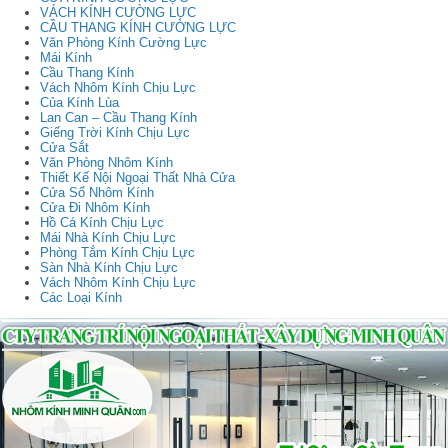
VÁCH KÍNH CƯỜNG LỰC
CẦU THANG KÍNH CƯỜNG LỰC
Văn Phòng Kính Cường Lực
Mái Kính
Cầu Thang Kính
Vách Nhôm Kính Chịu Lực
Của Kính Lùa
Lan Can – Cầu Thang Kính
Giếng Trời Kính Chịu Lực
Cửa Sắt
Văn Phòng Nhôm Kính
Thiết Kế Nội Ngoại Thất Nhà Cửa
Cửa Sổ Nhôm Kính
Cửa Đi Nhôm Kính
Hồ Cá Kính Chịu Lực
Mái Nhà Kính Chịu Lực
Phòng Tắm Kính Chịu Lực
Sàn Nhà Kính Chịu Lực
Vách Nhôm Kính Chịu Lực
Các Loại Kính