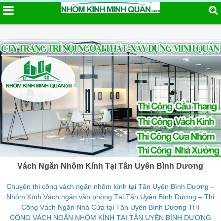
Vách Ngăn Nhôm Kính Tại Tân Uyên Bình Dương
Chuyên thi công vách ngăn nhôm kính tại Tân Uyên Bình Dương –
Nhôm Kính Vách ngăn văn phòng Tại Tân Uyên Bình Dương – Thi
Công Vách Ngăn Nhà Cửa tại Tân Uyên Bình Dương THI
CÔNG VÁCH NGĂN NHÔM KÍNH TẠI TÂN UYÊN BÌNH DƯƠNG