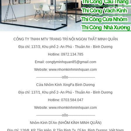
CÔNG TY TNHH MTV TRANG TRÍ NỘI NGOẠI THẤT MINH QUÂN
Địa chỉ: 137/3, Khu phố 2- An Phú - Thuân An - Bình Dương
Hotline: 0972.134.785
Email: congtyminhquan85@gmail.com
Website: www.nhomkinhminhquan.com
----------------------o0o-----------------------
Cửa Nhôm Kính XingFa Bình Dương
Địa chỉ: 137/1, Khu phố 2- An Phú - Thuân An - Bình Dương
Hotline: 0703.584.047
Website: www.nhomkinhminhquan.com
----------------------o0o-----------------------
Nhôm Kính Dĩ An (NHÔM KÍNH MINH QUÂN)
Địa chỉ: 126/8, KP. Tân Hiệp, P. Tân Bình,Tx. Dĩ An, Bình Dương, Việt Nam