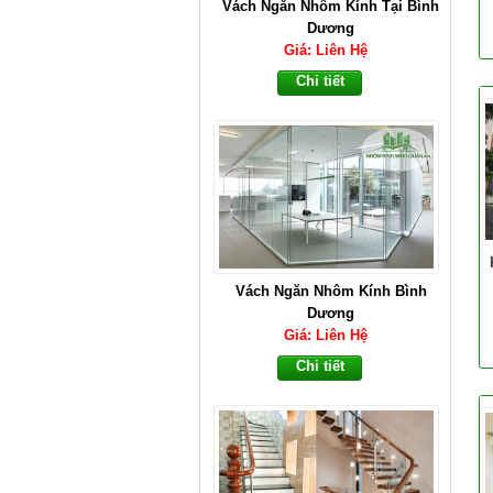
Vách Ngăn Nhôm Kính Tại Bình
Dương
Giá: Liên Hệ
Chi tiết
Vách Ngăn Nhôm Kính Bình
Dương
Giá: Liên Hệ
Chi tiết