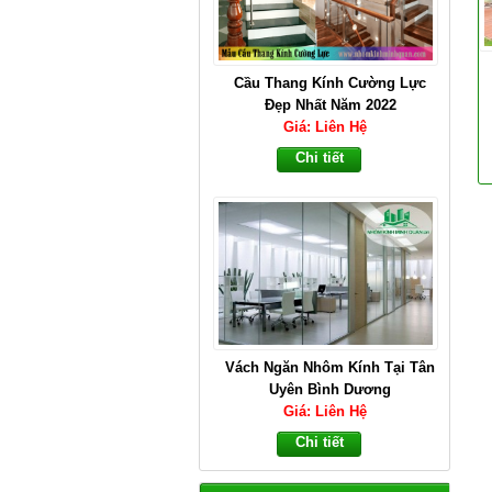
Cầu Thang Kính Cường Lực
Đẹp Nhất Năm 2022
Giá: Liên Hệ
Chi tiết
Vách Ngăn Nhôm Kính Tại Tân
Uyên Bình Dương
Giá: Liên Hệ
Chi tiết