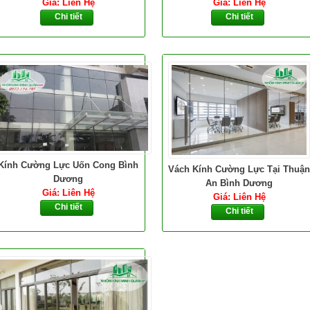
Giá: Liên Hệ
Giá: Liên Hệ
Chi tiết
Chi tiết
Kính Cường Lực Uốn Cong Bình
Vách Kính Cường Lực Tại Thuận
Dương
An Bình Dương
Giá: Liên Hệ
Giá: Liên Hệ
Chi tiết
Chi tiết