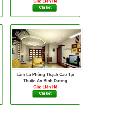
Giá: Liên Hệ
Chi tiết
Làm La Phông Thạch Cao Tại
Thuận An Bình Dương
Giá: Liên Hệ
Chi tiết