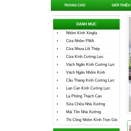
TRANG CHỦ
GIỚI THIỆU
DANH MỤC
Nhôm Kính Xingfa
Cửa Nhôm PMA
Cửa Nhựa Lõi Thép
Cửa Kính Cường Lực
Vách Ngăn Kính Cường Lực
Vách Ngăn Nhôm Kính
Cầu Thang Kính Cường Lực
Lan Can Kính Cường Lực
La Phông Thạch Cao
Sửa Chữa Nhà Xưởng
Mái Tôn Nhà Xưởng
Thi Công Nhôm Kính Trọn Gói