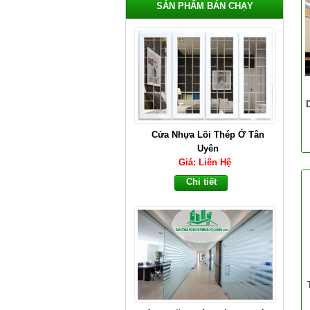
SẢN PHẨM BÁN CHẠY
Cửa Nhựa Lõi Thép Ở Tân
Uyên
Giá: Liên Hệ
Chi tiết