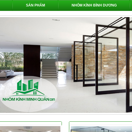
SẢN PHẨM
NHÔM KÍNH BÌNH DƯƠNG