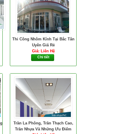
Thi Công Nhôm Kính Tại Bắc Tân
Uyên Giá Rẻ
Giá: Liên Hệ
Chi tiết
ng
Trần La Phông, Trần Thạch Cao,
Trần Nhựa Và Những Ưu Điểm