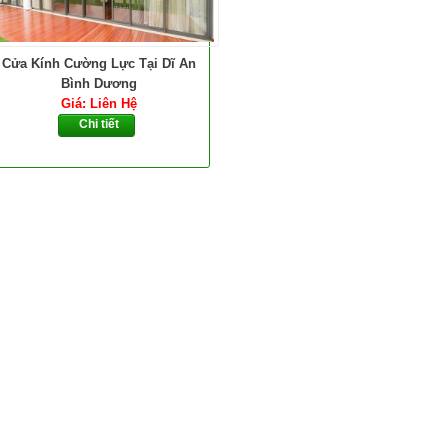
Cửa Kính Cường Lực Tại Dĩ An
Bình Dương
Giá: Liên Hệ
Chi tiết