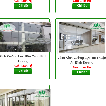
Giá: Liên Hệ
Giá: Liên Hệ
Chi tiết
Chi tiết
Kính Cường Lực Uốn Cong Bình
Vách Kính Cường Lực Tại Thuận
Dương
An Bình Dương
Giá: Liên Hệ
Giá: Liên Hệ
Chi tiết
Chi tiết