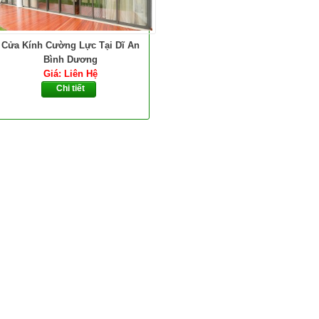
Cửa Kính Cường Lực Tại Dĩ An
Bình Dương
Giá: Liên Hệ
Chi tiết