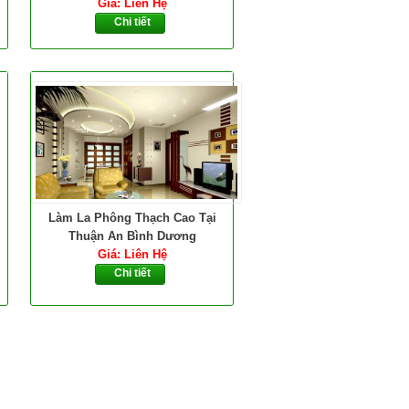
Giá: Liên Hệ
Chi tiết
Làm La Phông Thạch Cao Tại
Thuận An Bình Dương
Giá: Liên Hệ
Chi tiết