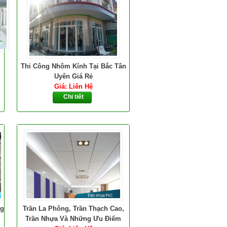
Thi Công Nhôm Kính Tại Bắc Tân
Uyên Giá Rẻ
Giá: Liên Hệ
Chi tiết
ng
Trần La Phông, Trần Thạch Cao,
Trần Nhựa Và Những Ưu Điểm