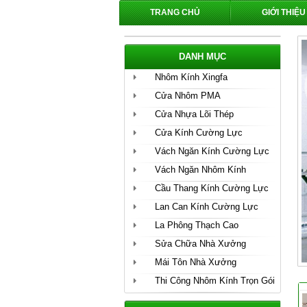
TRANG CHỦ
GIỚI THIỆU
DANH MỤC
Nhôm Kính Xingfa
Cửa Nhôm PMA
Cửa Nhựa Lõi Thép
Cửa Kính Cường Lực
Vách Ngăn Kính Cường Lực
Vách Ngăn Nhôm Kính
Cầu Thang Kính Cường Lực
Lan Can Kính Cường Lực
La Phông Thạch Cao
Sửa Chữa Nhà Xưởng
Mái Tôn Nhà Xưởng
Thi Công Nhôm Kính Trọn Gói