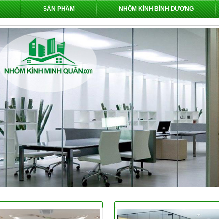
SẢN PHẨM
NHÔM KÍNH BÌNH DƯƠNG