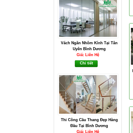
Vách Ngăn Nhôm Kính Tại Tân
Uyên Bình Dương
Giá: Liên Hệ
Chi tiết
Thi Công Cầu Thang Đẹp Hàng
Đầu Tại Bình Dương
Giá: Liên Hệ
Chi tiết