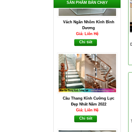
SẢN PHẨM BÁN CHẠY
Cầu Thang Kính Cường Lực
Đẹp Nhất Năm 2022
Giá: Liên Hệ
Chi tiết