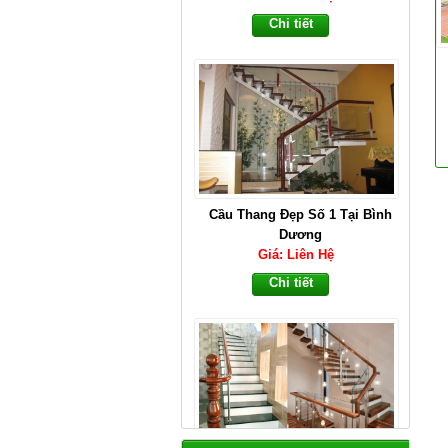
Cầu Thang Đẹp Số 1 Tại Bình
Dương
Giá: Liên Hệ
Chi tiết
Cầu Thang Đẹp Nhất Tại Bình
Dương
Giá: Liên Hệ
Chi tiết