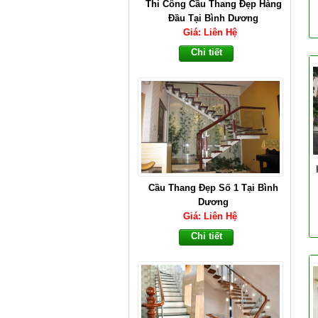
Thi Công Cầu Thang Đẹp Hàng
Đầu Tại Bình Dương
Giá: Liên Hệ
Chi tiết
Cầu Thang Đẹp Số 1 Tại Bình
Dương
Giá: Liên Hệ
Chi tiết