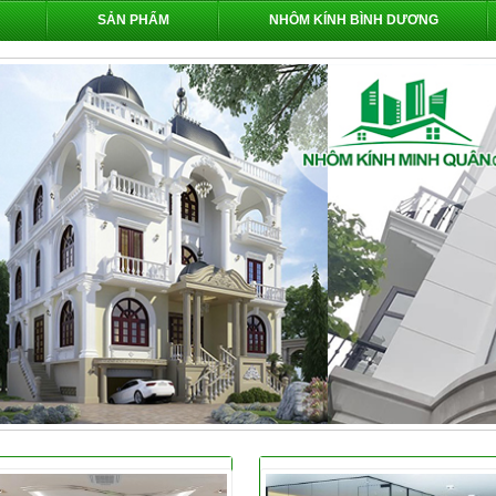
SẢN PHẨM
NHÔM KÍNH BÌNH DƯƠNG