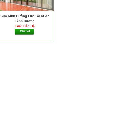
Cửa Kính Cường Lực Tại Dĩ An
Bình Dương
Giá: Liên Hệ
Chi tiết