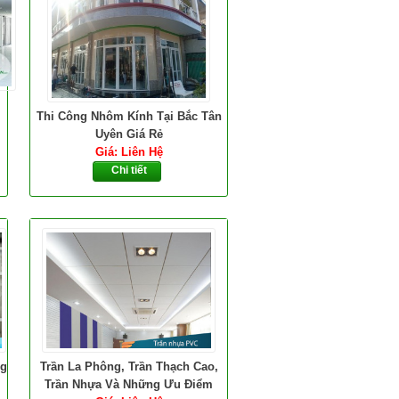
Thi Công Nhôm Kính Tại Bắc Tân
Uyên Giá Rẻ
Giá: Liên Hệ
Chi tiết
ng
Trần La Phông, Trần Thạch Cao,
Trần Nhựa Và Những Ưu Điểm