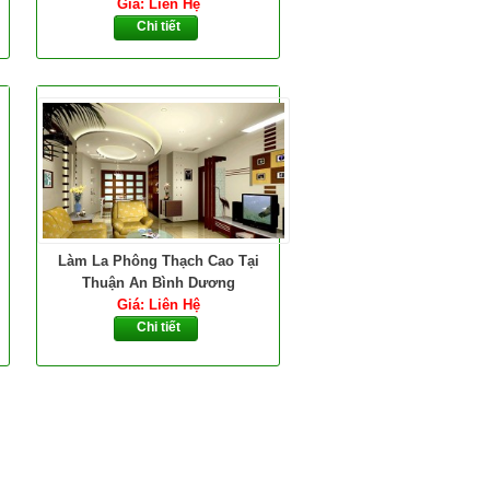
Giá: Liên Hệ
Chi tiết
Làm La Phông Thạch Cao Tại
Thuận An Bình Dương
Giá: Liên Hệ
Chi tiết