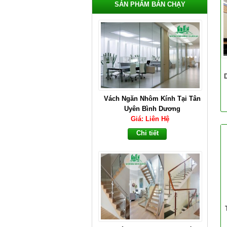
SẢN PHẨM BÁN CHẠY
Vách Ngăn Nhôm Kính Tại Tân
Uyên Bình Dương
Giá: Liên Hệ
Chi tiết