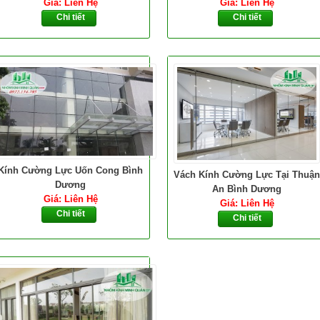
Giá: Liên Hệ
Giá: Liên Hệ
Chi tiết
Chi tiết
Kính Cường Lực Uốn Cong Bình
Vách Kính Cường Lực Tại Thuận
Dương
An Bình Dương
Giá: Liên Hệ
Giá: Liên Hệ
Chi tiết
Chi tiết