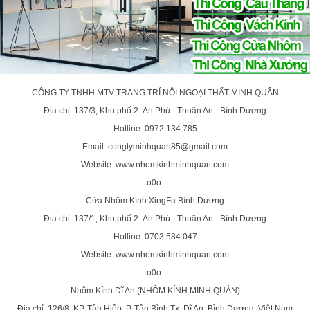
CÔNG TY TNHH MTV TRANG TRÍ NỘI NGOẠI THẤT MINH QUÂN
Địa chỉ: 137/3, Khu phố 2- An Phú - Thuân An - Bình Dương
Hotline: 0972.134.785
Email: congtyminhquan85@gmail.com
Website: www.nhomkinhminhquan.com
----------------------o0o-----------------------
Cửa Nhôm Kính XingFa Bình Dương
Địa chỉ: 137/1, Khu phố 2- An Phú - Thuân An - Bình Dương
Hotline: 0703.584.047
Website: www.nhomkinhminhquan.com
----------------------o0o-----------------------
Nhôm Kính Dĩ An (NHÔM KÍNH MINH QUÂN)
Địa chỉ: 126/8, KP. Tân Hiệp, P. Tân Bình,Tx. Dĩ An, Bình Dương, Việt Nam