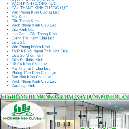
VÁCH KÍNH CƯỜNG LỰC
CẦU THANG KÍNH CƯỜNG LỰC
Văn Phòng Kính Cường Lực
Mái Kính
Cầu Thang Kính
Vách Nhôm Kính Chịu Lực
Của Kính Lùa
Lan Can – Cầu Thang Kính
Giếng Trời Kính Chịu Lực
Cửa Sắt
Văn Phòng Nhôm Kính
Thiết Kế Nội Ngoại Thất Nhà Cửa
Cửa Sổ Nhôm Kính
Cửa Đi Nhôm Kính
Hồ Cá Kính Chịu Lực
Mái Nhà Kính Chịu Lực
Phòng Tắm Kính Chịu Lực
Sàn Nhà Kính Chịu Lực
Vách Nhôm Kính Chịu Lực
Các Loại Kính