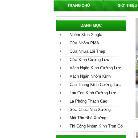
TRANG CHỦ
GIỚI THIỆU
DANH MỤC
Nhôm Kính Xingfa
Cửa Nhôm PMA
Cửa Nhựa Lõi Thép
Cửa Kính Cường Lực
Vách Ngăn Kính Cường Lực
Vách Ngăn Nhôm Kính
Cầu Thang Kính Cường Lực
Lan Can Kính Cường Lực
La Phông Thạch Cao
Sửa Chữa Nhà Xưởng
Mái Tôn Nhà Xưởng
Thi Công Nhôm Kính Trọn Gói