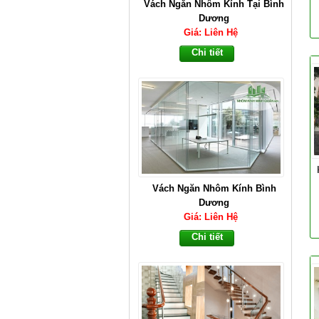
Vách Ngăn Nhôm Kính Tại Bình
Dương
Giá: Liên Hệ
Chi tiết
Vách Ngăn Nhôm Kính Bình
Dương
Giá: Liên Hệ
Chi tiết