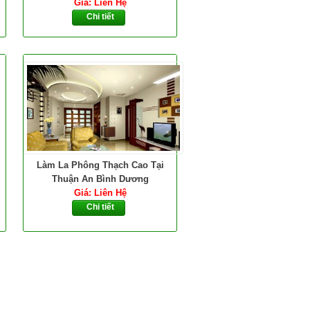
Giá: Liên Hệ
Chi tiết
Làm La Phông Thạch Cao Tại
Thuận An Bình Dương
Giá: Liên Hệ
Chi tiết