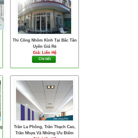
Thi Công Nhôm Kính Tại Bắc Tân
Uyên Giá Rẻ
Giá: Liên Hệ
Chi tiết
ng
Trần La Phông, Trần Thạch Cao,
Trần Nhựa Và Những Ưu Điểm