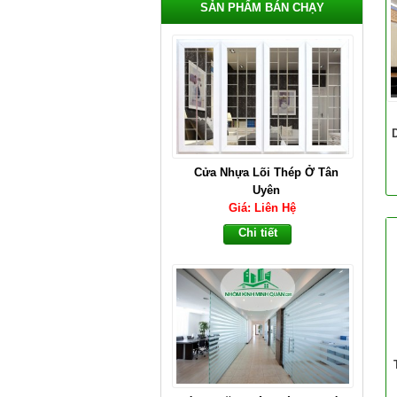
SẢN PHẨM BÁN CHẠY
Cửa Nhựa Lõi Thép Ở Tân
Uyên
Giá: Liên Hệ
Chi tiết