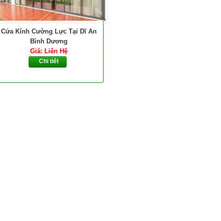
Cửa Kính Cường Lực Tại Dĩ An
Bình Dương
Giá: Liên Hệ
Chi tiết