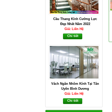
Cầu Thang Kính Cường Lực
Đẹp Nhất Năm 2022
Giá: Liên Hệ
Chi tiết
Vách Ngăn Nhôm Kính Tại Tân
Uyên Bình Dương
Giá: Liên Hệ
Chi tiết