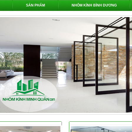
SẢN PHẨM
NHÔM KÍNH BÌNH DƯƠNG