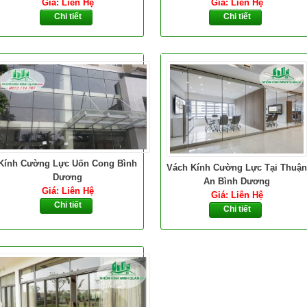
Giá: Liên Hệ
Giá: Liên Hệ
Chi tiết
Chi tiết
Kính Cường Lực Uốn Cong Bình
Vách Kính Cường Lực Tại Thuận
Dương
An Bình Dương
Giá: Liên Hệ
Giá: Liên Hệ
Chi tiết
Chi tiết