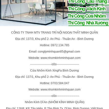
CÔNG TY TNHH MTV TRANG TRÍ NỘI NGOẠI THẤT MINH QUÂN
Địa chỉ: 137/3, Khu phố 2- An Phú - Thuân An - Bình Dương
Hotline: 0972.134.785
Email: congtyminhquan85@gmail.com
Website: www.nhomkinhminhquan.com
----------------------o0o-----------------------
Cửa Nhôm Kính XingFa Bình Dương
Địa chỉ: 137/1, Khu phố 2- An Phú - Thuân An - Bình Dương
Hotline: 0703.584.047
Website: www.nhomkinhminhquan.com
----------------------o0o-----------------------
Nhôm Kính Dĩ An (NHÔM KÍNH MINH QUÂN)
Địa chỉ: 126/8, KP. Tân Hiệp, P. Tân Bình,Tx. Dĩ An, Bình Dương, Việt Nam