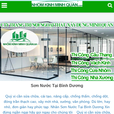
Sơn Nước Tại Bình Dương
Quý vị cần sửa chữa, cải tạo, nâng cấp, chống thấm, chống dột,
đóng trần thạch cao, xây mới nhà, xưởng, văn phòng. Dù lớn, hay
nhỏ, đơn giản hay phức tạp. Nhân Sơn Nước Tại Bình Dương Xin
đừng ngần ngại hãy gọi ngay cho chúng tôi Quý vị cần sửa chữa,