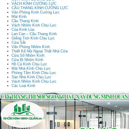
VÁCH KÍNH CƯỜNG LỰC
CẦU THANG KÍNH CƯỜNG LỰC
Văn Phòng Kính Cường Lực
Mái Kính
Cầu Thang Kính
Vách Nhôm Kính Chịu Lực
Của Kính Lùa
Lan Can – Cầu Thang Kính
Giếng Trời Kính Chịu Lực
Cửa Sắt
Văn Phòng Nhôm Kính
Thiết Kế Nội Ngoại Thất Nhà Cửa
Cửa Sổ Nhôm Kính
Cửa Đi Nhôm Kính
Hồ Cá Kính Chịu Lực
Mái Nhà Kính Chịu Lực
Phòng Tắm Kính Chịu Lực
Sàn Nhà Kính Chịu Lực
Vách Nhôm Kính Chịu Lực
Các Loại Kính