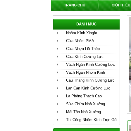
TRANG CHỦ
GIỚI THIỆU
DANH MỤC
Nhôm Kính Xingfa
Cửa Nhôm PMA
Cửa Nhựa Lõi Thép
Cửa Kính Cường Lực
Vách Ngăn Kính Cường Lực
Vách Ngăn Nhôm Kính
Cầu Thang Kính Cường Lực
Lan Can Kính Cường Lực
La Phông Thạch Cao
Sửa Chữa Nhà Xưởng
Mái Tôn Nhà Xưởng
Thi Công Nhôm Kính Trọn Gói