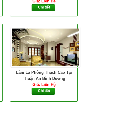
Giá: Liên Hệ
Chi tiết
Làm La Phông Thạch Cao Tại
Thuận An Bình Dương
Giá: Liên Hệ
Chi tiết