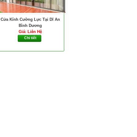
Cửa Kính Cường Lực Tại Dĩ An
Bình Dương
Giá: Liên Hệ
Chi tiết