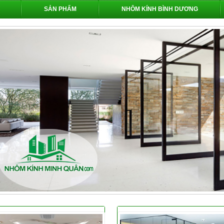
SẢN PHẨM
NHÔM KÍNH BÌNH DƯƠNG