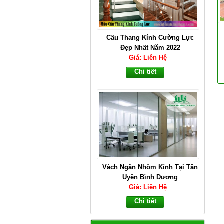
Cầu Thang Kính Cường Lực
Đẹp Nhất Năm 2022
Giá: Liên Hệ
Chi tiết
Vách Ngăn Nhôm Kính Tại Tân
Uyên Bình Dương
Giá: Liên Hệ
Chi tiết