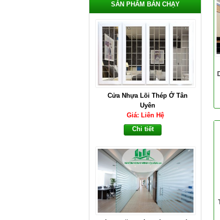
SẢN PHẨM BÁN CHẠY
Cửa Nhựa Lõi Thép Ở Tân
Uyên
Giá: Liên Hệ
Chi tiết