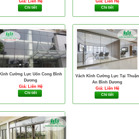
Giá: Liên Hệ
Giá: Liên Hệ
Chi tiết
Chi tiết
Kính Cường Lực Uốn Cong Bình
Vách Kính Cường Lực Tại Thuận
Dương
An Bình Dương
Giá: Liên Hệ
Giá: Liên Hệ
Chi tiết
Chi tiết