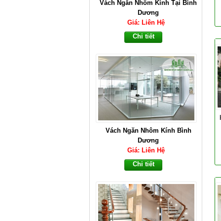
Vách Ngăn Nhôm Kính Tại Bình
Dương
Giá: Liên Hệ
Chi tiết
Vách Ngăn Nhôm Kính Bình
Dương
Giá: Liên Hệ
Chi tiết