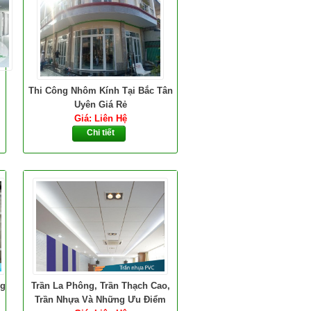
Thi Công Nhôm Kính Tại Bắc Tân
Uyên Giá Rẻ
Giá: Liên Hệ
Chi tiết
ng
Trần La Phông, Trần Thạch Cao,
Trần Nhựa Và Những Ưu Điểm