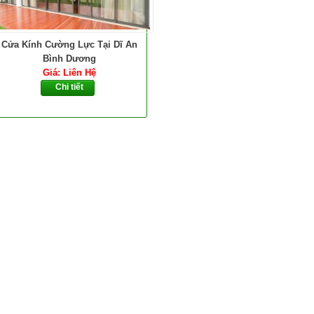
Cửa Kính Cường Lực Tại Dĩ An
Bình Dương
Giá: Liên Hệ
Chi tiết