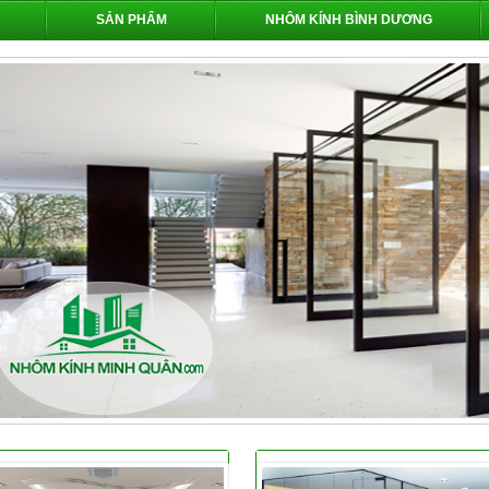
SẢN PHẨM
NHÔM KÍNH BÌNH DƯƠNG