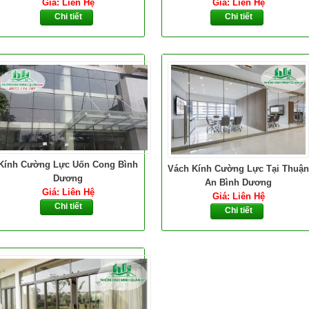
Giá: Liên Hệ
Giá: Liên Hệ
Chi tiết
Chi tiết
Kính Cường Lực Uốn Cong Bình
Vách Kính Cường Lực Tại Thuận
Dương
An Bình Dương
Giá: Liên Hệ
Giá: Liên Hệ
Chi tiết
Chi tiết