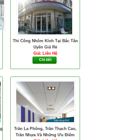
Thi Công Nhôm Kính Tại Bắc Tân
Uyên Giá Rẻ
Giá: Liên Hệ
Chi tiết
ng
Trần La Phông, Trần Thạch Cao,
Trần Nhựa Và Những Ưu Điểm