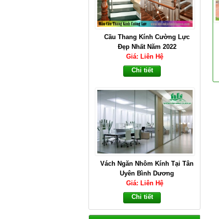
Cầu Thang Kính Cường Lực
Đẹp Nhất Năm 2022
Giá: Liên Hệ
Chi tiết
Vách Ngăn Nhôm Kính Tại Tân
Uyên Bình Dương
Giá: Liên Hệ
Chi tiết