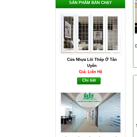
SẢN PHẨM BÁN CHẠY
Cửa Nhựa Lõi Thép Ở Tân
Uyên
Giá: Liên Hệ
Chi tiết