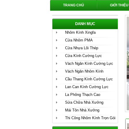
TRANG CHỦ
GIỚI THIỆU
DANH MỤC
Nhôm Kính Xingfa
Cửa Nhôm PMA
Cửa Nhựa Lõi Thép
Cửa Kính Cường Lực
Vách Ngăn Kính Cường Lực
Vách Ngăn Nhôm Kính
Cầu Thang Kính Cường Lực
Lan Can Kính Cường Lực
La Phông Thạch Cao
Sửa Chữa Nhà Xưởng
Mái Tôn Nhà Xưởng
Thi Công Nhôm Kính Trọn Gói