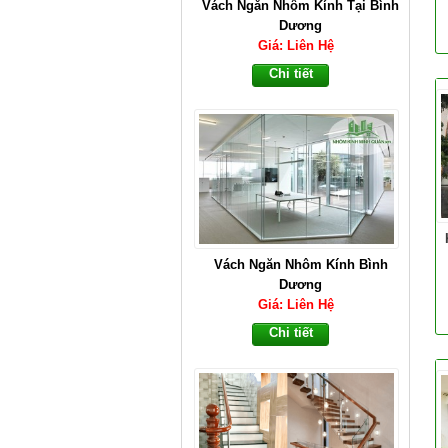
Vách Ngăn Nhôm Kính Tại Bình
Dương
Giá: Liên Hệ
Chi tiết
Vách Ngăn Nhôm Kính Bình
Dương
Giá: Liên Hệ
Chi tiết