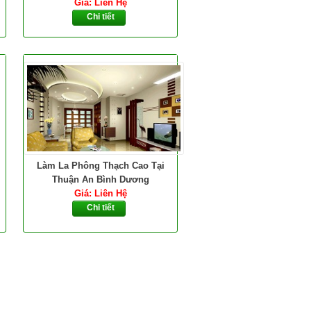
Giá: Liên Hệ
Chi tiết
Làm La Phông Thạch Cao Tại
Thuận An Bình Dương
Giá: Liên Hệ
Chi tiết