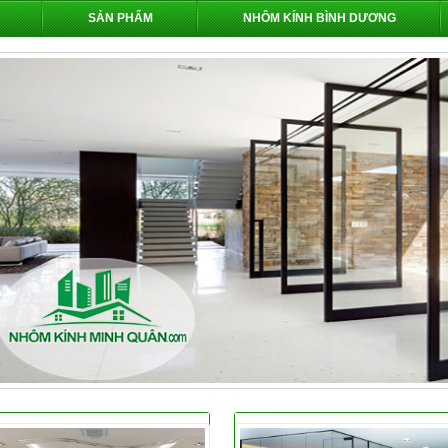
SẢN PHẨM
NHÔM KÍNH BÌNH DƯƠNG