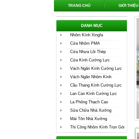
TRANG CHỦ
GIỚI THIỆU
DANH MỤC
Nhôm Kính Xingfa
Cửa Nhôm PMA
Cửa Nhựa Lõi Thép
Cửa Kính Cường Lực
Vách Ngăn Kính Cường Lực
Vách Ngăn Nhôm Kính
Cầu Thang Kính Cường Lực
Lan Can Kính Cường Lực
La Phông Thạch Cao
Sửa Chữa Nhà Xưởng
Mái Tôn Nhà Xưởng
Thi Công Nhôm Kính Trọn Gói