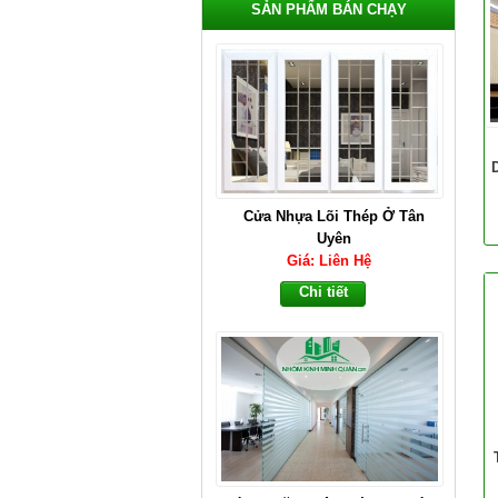
SẢN PHẨM BÁN CHẠY
Cửa Nhựa Lõi Thép Ở Tân
Uyên
Giá: Liên Hệ
Chi tiết