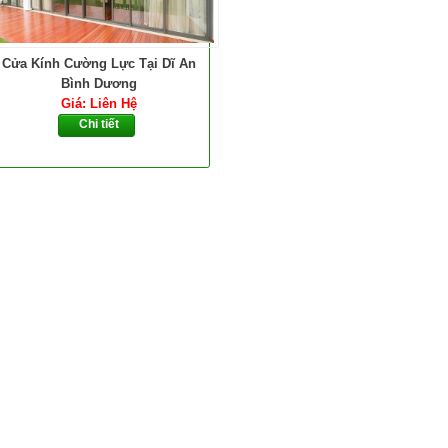
Cửa Kính Cường Lực Tại Dĩ An
Bình Dương
Giá: Liên Hệ
Chi tiết