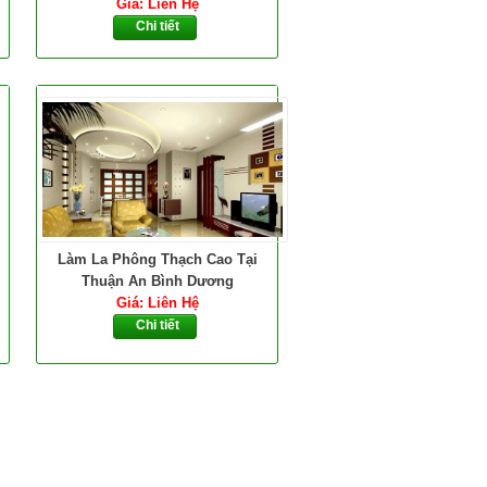
Giá: Liên Hệ
Chi tiết
Làm La Phông Thạch Cao Tại
Thuận An Bình Dương
Giá: Liên Hệ
Chi tiết