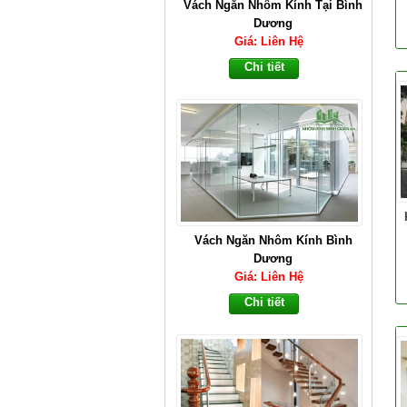
Vách Ngăn Nhôm Kính Tại Bình
Dương
Giá: Liên Hệ
Chi tiết
Vách Ngăn Nhôm Kính Bình
Dương
Giá: Liên Hệ
Chi tiết