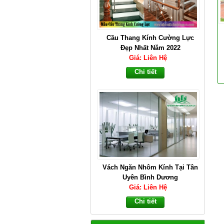
Cầu Thang Kính Cường Lực
Đẹp Nhất Năm 2022
Giá: Liên Hệ
Chi tiết
Vách Ngăn Nhôm Kính Tại Tân
Uyên Bình Dương
Giá: Liên Hệ
Chi tiết