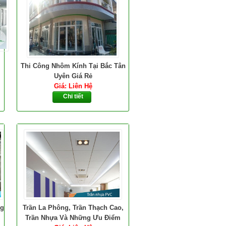
Thi Công Nhôm Kính Tại Bắc Tân
Uyên Giá Rẻ
Giá: Liên Hệ
Chi tiết
ng
Trần La Phông, Trần Thạch Cao,
Trần Nhựa Và Những Ưu Điểm