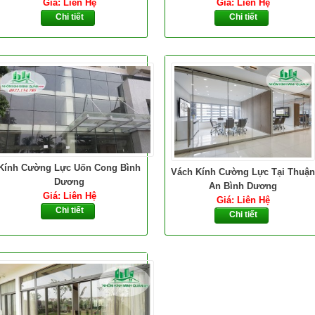
Giá: Liên Hệ
Giá: Liên Hệ
Chi tiết
Chi tiết
Kính Cường Lực Uốn Cong Bình
Vách Kính Cường Lực Tại Thuận
Dương
An Bình Dương
Giá: Liên Hệ
Giá: Liên Hệ
Chi tiết
Chi tiết