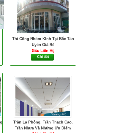
Thi Công Nhôm Kính Tại Bắc Tân
Uyên Giá Rẻ
Giá: Liên Hệ
Chi tiết
ng
Trần La Phông, Trần Thạch Cao,
Trần Nhựa Và Những Ưu Điểm