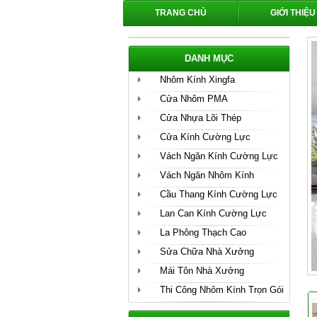
TRANG CHỦ
GIỚI THIỆU
DANH MỤC
Nhôm Kính Xingfa
Cửa Nhôm PMA
Cửa Nhựa Lõi Thép
Cửa Kính Cường Lực
Vách Ngăn Kính Cường Lực
Vách Ngăn Nhôm Kính
Cầu Thang Kính Cường Lực
Lan Can Kính Cường Lực
La Phông Thạch Cao
Sửa Chữa Nhà Xưởng
Mái Tôn Nhà Xưởng
Thi Công Nhôm Kính Trọn Gói