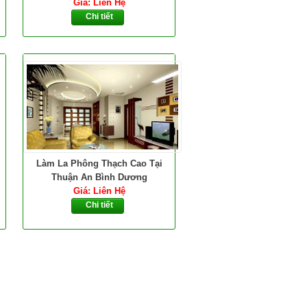
Giá: Liên Hệ
Chi tiết
Làm La Phông Thạch Cao Tại
Thuận An Bình Dương
Giá: Liên Hệ
Chi tiết