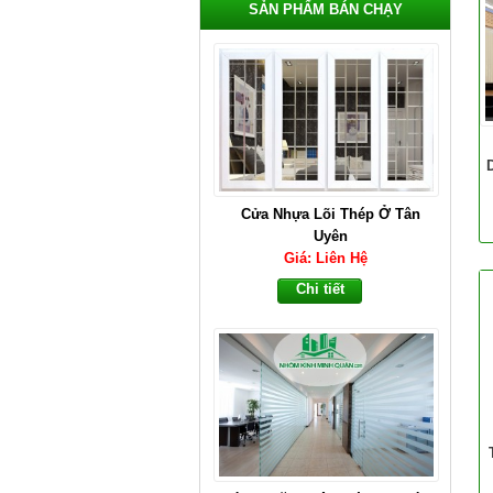
SẢN PHẨM BÁN CHẠY
Cửa Nhựa Lõi Thép Ở Tân
Uyên
Giá: Liên Hệ
Chi tiết