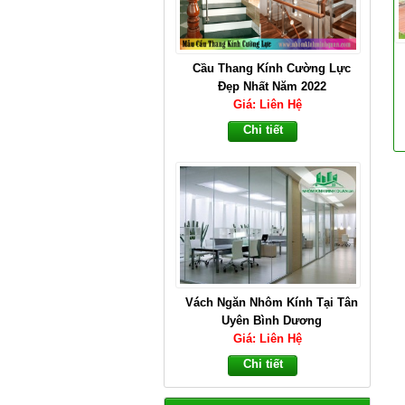
Cầu Thang Kính Cường Lực
Đẹp Nhất Năm 2022
Giá: Liên Hệ
Chi tiết
Vách Ngăn Nhôm Kính Tại Tân
Uyên Bình Dương
Giá: Liên Hệ
Chi tiết