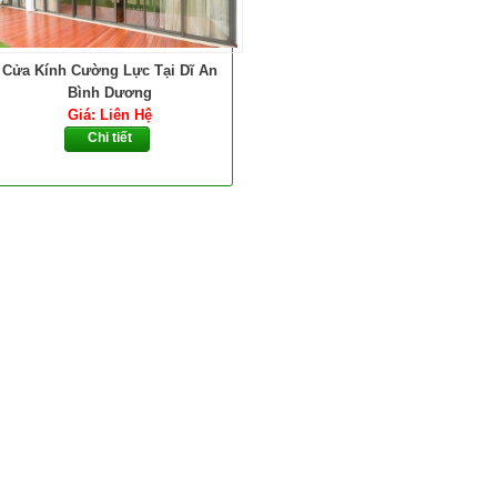
Cửa Kính Cường Lực Tại Dĩ An
Bình Dương
Giá: Liên Hệ
Chi tiết