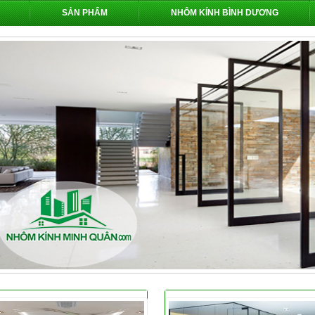
SẢN PHẨM
NHÔM KÍNH BÌNH DƯƠNG