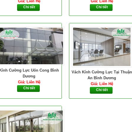
Giá: Liên Hệ
Giá: Liên Hệ
Chi tiết
Chi tiết
Kính Cường Lực Uốn Cong Bình
Vách Kính Cường Lực Tại Thuận
Dương
An Bình Dương
Giá: Liên Hệ
Giá: Liên Hệ
Chi tiết
Chi tiết