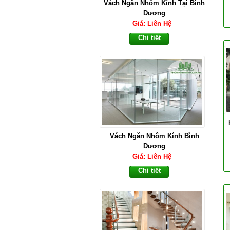
Vách Ngăn Nhôm Kính Tại Bình
Dương
Giá: Liên Hệ
Chi tiết
Vách Ngăn Nhôm Kính Bình
Dương
Giá: Liên Hệ
Chi tiết