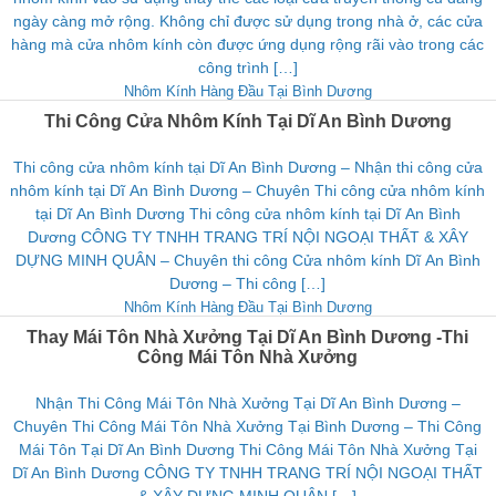
ngày càng mở rộng. Không chỉ được sử dụng trong nhà ở, các cửa
hàng mà cửa nhôm kính còn được ứng dụng rộng rãi vào trong các
công trình […]
Nhôm Kính Hàng Đầu Tại Bình Dương
Thi Công Cửa Nhôm Kính Tại Dĩ An Bình Dương
Thi công cửa nhôm kính tại Dĩ An Bình Dương – Nhận thi công cửa
nhôm kính tại Dĩ An Bình Dương – Chuyên Thi công cửa nhôm kính
tại Dĩ An Bình Dương Thi công cửa nhôm kính tại Dĩ An Bình
Dương CÔNG TY TNHH TRANG TRÍ NỘI NGOẠI THẤT & XÂY
DỰNG MINH QUÂN – Chuyên thi công Cửa nhôm kính Dĩ An Bình
Dương – Thi công […]
Nhôm Kính Hàng Đầu Tại Bình Dương
Thay Mái Tôn Nhà Xưởng Tại Dĩ An Bình Dương -Thi
Công Mái Tôn Nhà Xưởng
Nhận Thi Công Mái Tôn Nhà Xưởng Tại Dĩ An Bình Dương –
Chuyên Thi Công Mái Tôn Nhà Xưởng Tại Bình Dương – Thi Công
Mái Tôn Tại Dĩ An Bình Dương Thi Công Mái Tôn Nhà Xưởng Tại
Dĩ An Bình Dương CÔNG TY TNHH TRANG TRÍ NỘI NGOẠI THẤT
& XÂY DỰNG MINH QUÂN […]