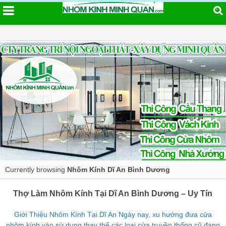
Currently browsing
Nhôm Kính Dĩ An Bình Dương
Thợ Làm Nhôm Kính Tại Dĩ An Bình Dương – Uy Tín
Giới Thiệu Nhôm Kính Tại Dĩ An Ngày nay, xu hướng đưa cửa
nhôm kính vào sử dụng thay thế các loại cửa truyền thống cũ đang