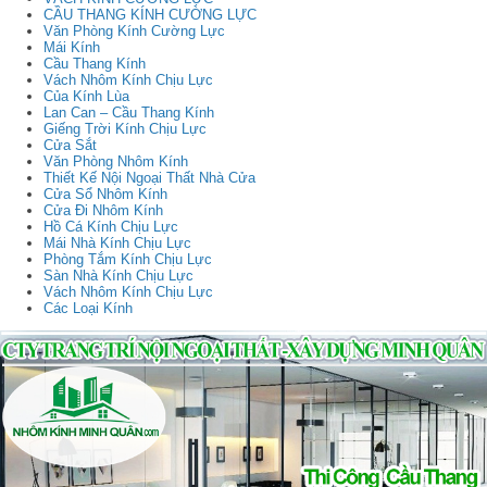
CẦU THANG KÍNH CƯỜNG LỰC
Văn Phòng Kính Cường Lực
Mái Kính
Cầu Thang Kính
Vách Nhôm Kính Chịu Lực
Của Kính Lùa
Lan Can – Cầu Thang Kính
Giếng Trời Kính Chịu Lực
Cửa Sắt
Văn Phòng Nhôm Kính
Thiết Kế Nội Ngoại Thất Nhà Cửa
Cửa Sổ Nhôm Kính
Cửa Đi Nhôm Kính
Hồ Cá Kính Chịu Lực
Mái Nhà Kính Chịu Lực
Phòng Tắm Kính Chịu Lực
Sàn Nhà Kính Chịu Lực
Vách Nhôm Kính Chịu Lực
Các Loại Kính