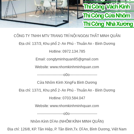
CÔNG TY TNHH MTV TRANG TRÍ NỘI NGOẠI THẤT MINH QUÂN
Địa chỉ: 137/3, Khu phố 2- An Phú - Thuân An - Bình Dương
Hotline: 0972.134.785
Email: congtyminhquan85@gmail.com
Website: www.nhomkinhminhquan.com
----------------------o0o-----------------------
Cửa Nhôm Kính XingFa Bình Dương
Địa chỉ: 137/1, Khu phố 2- An Phú - Thuân An - Bình Dương
Hotline: 0703.584.047
Website: www.nhomkinhminhquan.com
----------------------o0o-----------------------
Nhôm Kính Dĩ An (NHÔM KÍNH MINH QUÂN)
Địa chỉ: 126/8, KP. Tân Hiệp, P. Tân Bình,Tx. Dĩ An, Bình Dương, Việt Nam