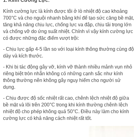
1. Kính Cường Lực:
Kính cường lực là kính được tôi ở lò nhiệt độ cao khoảng
700°C và cho nguội nhanh bằng khí để tạo sức căng bề mặt,
tăng khả năng chịu lực, chống lực va đập, chịu tải trọng lớn
và chống vỡ do ứng suất nhiệt. Chính vì vậy kính cường lực
có được những đặc điểm vượt trội:
- Chịu lực gấp 4-5 lần so với loại kính thông thường cùng độ
dày và kích thước.
- Khi bị tác động gây vỡ, kính vỡ thành nhiều mảnh vụn nhỏ
riêng biệt tròn nhẵn không có những cạnh sắc như kính
thông thường nên không gây nguy hiểm cho người sử
dụng.
- Chịu được độ sốc nhiệt rất cao, chênh lệch nhiệt độ giữa
bề mặt và lõi trên 200°C trong khi kính thường chênh lệch
nhiệt độ cho phép không quá 50°C. Điều này làm cho kính
cường lực có khả năng cách nhiệt rất tốt.