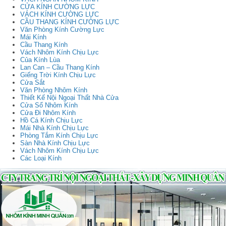
CỬA KÍNH CƯỜNG LỰC
VÁCH KÍNH CƯỜNG LỰC
CẦU THANG KÍNH CƯỜNG LỰC
Văn Phòng Kính Cường Lực
Mái Kính
Cầu Thang Kính
Vách Nhôm Kính Chịu Lực
Của Kính Lùa
Lan Can – Cầu Thang Kính
Giếng Trời Kính Chịu Lực
Cửa Sắt
Văn Phòng Nhôm Kính
Thiết Kế Nội Ngoại Thất Nhà Cửa
Cửa Sổ Nhôm Kính
Cửa Đi Nhôm Kính
Hồ Cá Kính Chịu Lực
Mái Nhà Kính Chịu Lực
Phòng Tắm Kính Chịu Lực
Sàn Nhà Kính Chịu Lực
Vách Nhôm Kính Chịu Lực
Các Loại Kính