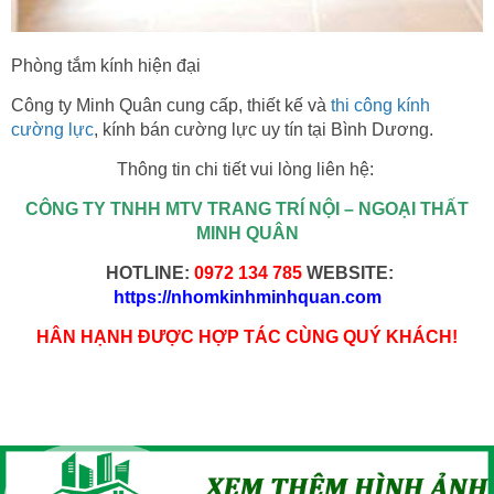
Phòng tắm kính hiện đại
Công ty Minh Quân cung cấp, thiết kế và
thi công kính
cường lực
, kính bán cường lực uy tín tại Bình Dương.
Thông tin chi tiết vui lòng liên hệ:
CÔNG TY TNHH MTV TRANG TRÍ NỘI – NGOẠI THẤT
MINH QUÂN
HOTLINE:
0972 134 785
WEBSITE:
https://nhomkinhminhquan.com
HÂN HẠNH ĐƯỢC HỢP TÁC CÙNG QUÝ KHÁCH!