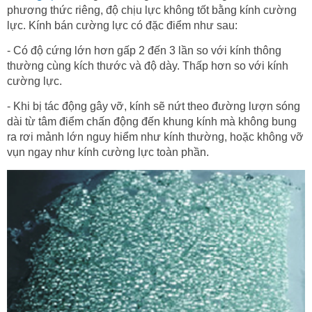
phương thức riêng, độ chịu lực không tốt bằng kính cường
lực. Kính bán cường lực có đặc điểm như sau:
- Có độ cứng lớn hơn gấp 2 đến 3 lần so với kính thông
thường cùng kích thước và độ dày. Thấp hơn so với kính
cường lực.
- Khi bị tác động gây vỡ, kính sẽ nứt theo đường lượn sóng
dài từ tâm điểm chấn động đến khung kính mà không bung
ra rơi mảnh lớn nguy hiểm như kính thường, hoặc không vỡ
vụn ngay như kính cường lực toàn phần.