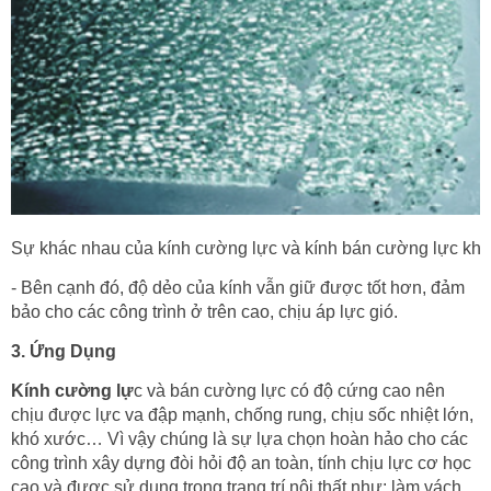
Sự khác nhau của kính cường lực và kính bán cường lực khi
- Bên cạnh đó, độ dẻo của kính vẫn giữ được tốt hơn, đảm
bảo cho các công trình ở trên cao, chịu áp lực gió.
3. Ứng Dụng
Kính cường lự
c và bán cường lực có độ cứng cao nên
chịu được lực va đập mạnh, chống rung, chịu sốc nhiệt lớn,
khó xước… Vì vậy chúng là sự lựa chọn hoàn hảo cho các
công trình xây dựng đòi hỏi độ an toàn, tính chịu lực cơ học
cao và được sử dụng trong trang trí nội thất như: làm vách