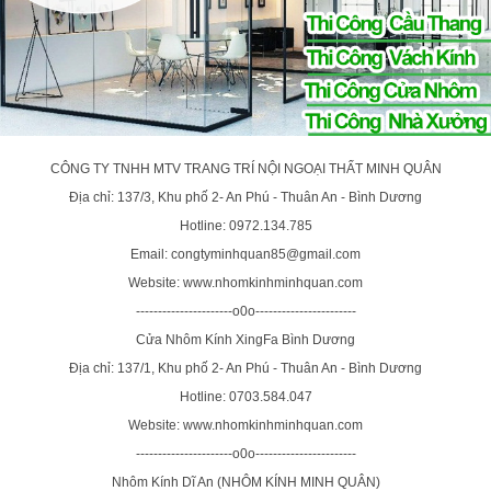
CÔNG TY TNHH MTV TRANG TRÍ NỘI NGOẠI THẤT MINH QUÂN
Địa chỉ: 137/3, Khu phố 2- An Phú - Thuân An - Bình Dương
Hotline: 0972.134.785
Email: congtyminhquan85@gmail.com
Website: www.nhomkinhminhquan.com
----------------------o0o-----------------------
Cửa Nhôm Kính XingFa Bình Dương
Địa chỉ: 137/1, Khu phố 2- An Phú - Thuân An - Bình Dương
Hotline: 0703.584.047
Website: www.nhomkinhminhquan.com
----------------------o0o-----------------------
Nhôm Kính Dĩ An (NHÔM KÍNH MINH QUÂN)