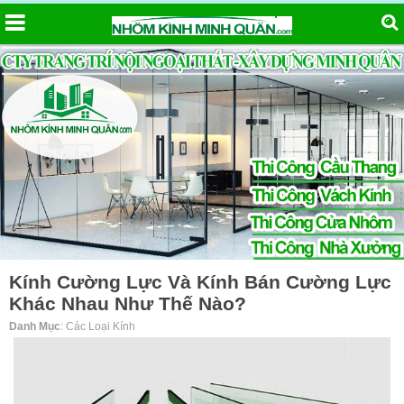
Kính Cường Lực Và Kính Bán Cường Lực
Khác Nhau Như Thế Nào?
Danh Mục
: Các Loại Kính