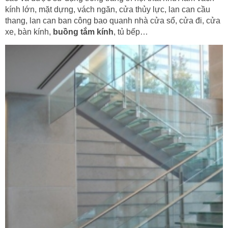
kính lớn, mặt dựng, vách ngăn, cửa thủy lực, lan can cầu
thang, lan can ban công bao quanh nhà cửa sổ, cửa đi, cửa
xe, bàn kính,
buồng tắm kính
, tủ bếp…